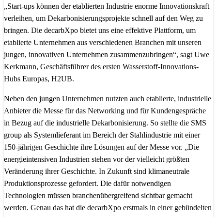
„Start-ups können der etablierten Industrie enorme Innovationskraft
verleihen, um Dekarbonisierungsprojekte schnell auf den Weg zu
bringen. Die decarbXpo bietet uns eine effektive Plattform, um
etablierte Unternehmen aus verschiedenen Branchen mit unseren
jungen, innovativen Unternehmen zusammenzubringen“, sagt Uwe
Kerkmann, Geschäftsführer des ersten Wasserstoff-Innovations-
Hubs Europas, H2UB.
Neben den jungen Unternehmen nutzten auch etablierte, industrielle
Anbieter die Messe für das Networking und für Kundengespräche
in Bezug auf die industrielle Dekarbonisierung. So stellte die SMS
group als Systemlieferant im Bereich der Stahlindustrie mit einer
150-jährigen Geschichte ihre Lösungen auf der Messe vor. „Die
energieintensiven Industrien stehen vor der vielleicht größten
Veränderung ihrer Geschichte. In Zukunft sind klimaneutrale
Produktionsprozesse gefordert. Die dafür notwendigen
Technologien müssen branchenübergreifend sichtbar gemacht
werden. Genau das hat die decarbXpo erstmals in einer gebündelten