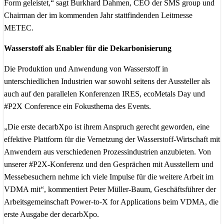
Form geleistet,“ sagt Burkhard Dahmen, CEO der SMS group und
Chairman der im kommenden Jahr stattfindenden Leitmesse
METEC.
Wasserstoff als Enabler für die Dekarbonisierung
Die Produktion und Anwendung von Wasserstoff in
unterschiedlichen Industrien war sowohl seitens der Aussteller als
auch auf den parallelen Konferenzen IRES, ecoMetals Day und
#P2X Conference ein Fokusthema des Events.
„Die erste decarbXpo ist ihrem Anspruch gerecht geworden, eine
effektive Plattform für die Vernetzung der Wasserstoff-Wirtschaft mit
Anwendern aus verschiedenen Prozessindustrien anzubieten. Von
unserer #P2X-Konferenz und den Gesprächen mit Ausstellern und
Messebesuchern nehme ich viele Impulse für die weitere Arbeit im
VDMA mit“, kommentiert Peter Müller-Baum, Geschäftsführer der
Arbeitsgemeinschaft Power-to-X for Applications beim VDMA, die
erste Ausgabe der decarbXpo.