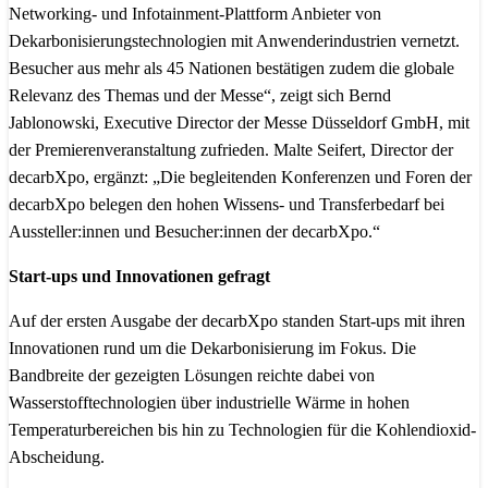
Networking- und Infotainment-Plattform Anbieter von
Dekarbonisierungstechnologien mit Anwenderindustrien vernetzt.
Besucher aus mehr als 45 Nationen bestätigen zudem die globale
Relevanz des Themas und der Messe“, zeigt sich Bernd
Jablonowski, Executive Director der Messe Düsseldorf GmbH, mit
der Premierenveranstaltung zufrieden. Malte Seifert, Director der
decarbXpo, ergänzt: „Die begleitenden Konferenzen und Foren der
decarbXpo belegen den hohen Wissens- und Transferbedarf bei
Aussteller:innen und Besucher:innen der decarbXpo.“
Start-ups und Innovationen gefragt
Auf der ersten Ausgabe der decarbXpo standen Start-ups mit ihren
Innovationen rund um die Dekarbonisierung im Fokus. Die
Bandbreite der gezeigten Lösungen reichte dabei von
Wasserstofftechnologien über industrielle Wärme in hohen
Temperaturbereichen bis hin zu Technologien für die Kohlendioxid-
Abscheidung.