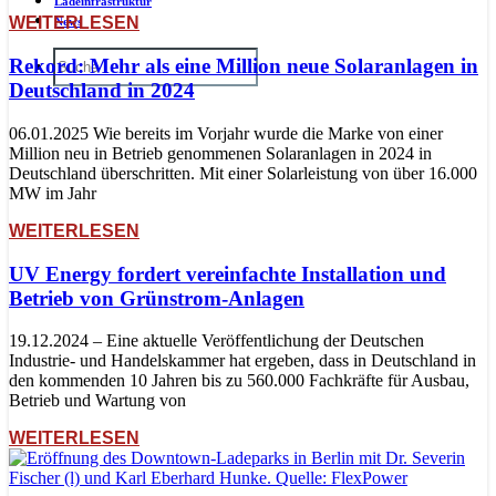
Ladeinfrastruktur
WEITERLESEN
News
Rekord: Mehr als eine Million neue Solaranlagen in
Deutschland in 2024
06.01.2025 Wie bereits im Vorjahr wurde die Marke von einer
Million neu in Betrieb genommenen Solaranlagen in 2024 in
Deutschland überschritten. Mit einer Solarleistung von über 16.000
MW im Jahr
WEITERLESEN
UV Energy fordert vereinfachte Installation und
Betrieb von Grünstrom-Anlagen
19.12.2024 – Eine aktuelle Veröffentlichung der Deutschen
Industrie- und Handelskammer hat ergeben, dass in Deutschland in
den kommenden 10 Jahren bis zu 560.000 Fachkräfte für Ausbau,
Betrieb und Wartung von
WEITERLESEN