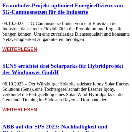
Fraunhofer-Projekt optimiert Energieeffizienz von
5G-Campusnetzen für die Industrie
09.10.2023 – 5G-Campusnetze finden vermehrt Einsatz in der
Industrie, da sie mehr Flexibilität in die Produktion und Logistik
bringen können. Um eine zuverlässige Dienstequalität und konstante
Netzverfügbarkeit zu garantieren, benötigen
WEITERLESEN
SENS errichtet drei Solarparks für Hybridprojekt
der Windpower GmbH
06.10.2023 – Der Würzburger Solardienstleister Iqony Solar Energy
Solutions (Sens), eine Tochtergesellschaft der Essener Iqony,
verkündet die Fertigstellung eines Solar-Wind-Hybridparks in der
Gemeinde Deining im Südosten Bayerns. Dort hatte der
WEITERLESEN
ABB auf der SPS 2023: Nachhaltigkeit und