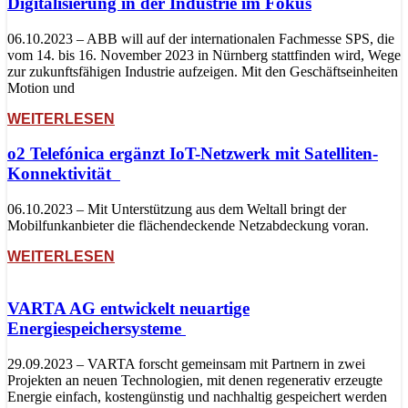
Digitalisierung in der Industrie im Fokus
06.10.2023 – ABB will auf der internationalen Fachmesse SPS, die
vom 14. bis 16. November 2023 in Nürnberg stattfinden wird, Wege
zur zukunftsfähigen Industrie aufzeigen. Mit den Geschäftseinheiten
Motion und
WEITERLESEN
o2 Telefónica ergänzt IoT-Netzwerk mit Satelliten-
Konnektivität
06.10.2023 – Mit Unterstützung aus dem Weltall bringt der
Mobilfunkanbieter die flächendeckende Netzabdeckung voran.
WEITERLESEN
VARTA AG entwickelt neuartige
Energiespeichersysteme
29.09.2023 – VARTA forscht gemeinsam mit Partnern in zwei
Projekten an neuen Technologien, mit denen regenerativ erzeugte
Energie einfach, kostengünstig und nachhaltig gespeichert werden