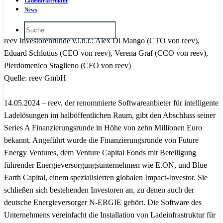
Ladeinfrastruktur
News
reev Investorenrunde v.l.n.r.: Alex Di Mango (CTO von reev),
Eduard Schlutius (CEO von reev), Verena Graf (CCO von reev),
Pierdomenico Staglieno (CFO von reev)
Quelle: reev GmbH
14.05.2024 – reev, der renommierte Softwareanbieter für intelligente
Ladelösungen im halböffentlichen Raum, gibt den Abschluss seiner
Series A Finanzierungsrunde in Höhe von zehn Millionen Euro
bekannt. Angeführt wurde die Finanzierungsrunde von Future
Energy Ventures, dem Venture Capital Fonds mit Beteiligung
führender Energieversorgungsunternehmen wie E.ON, und Blue
Earth Capital, einem spezialisierten globalen Impact-Investor. Sie
schließen sich bestehenden Investoren an, zu denen auch der
deutsche Energieversorger N-ERGIE gehört. Die Software des
Unternehmens vereinfacht die Installation von Ladeinfrastruktur für