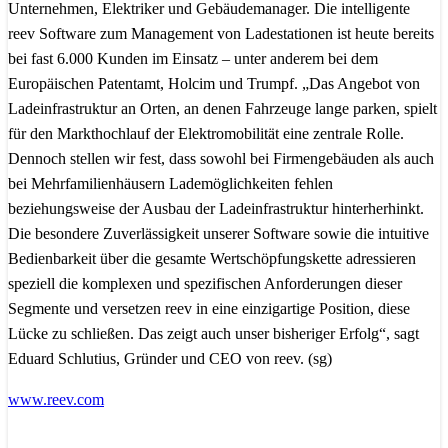
Unternehmen, Elektriker und Gebäudemanager. Die intelligente
reev Software zum Management von Ladestationen ist heute bereits
bei fast 6.000 Kunden im Einsatz – unter anderem bei dem
Europäischen Patentamt, Holcim und Trumpf. „Das Angebot von
Ladeinfrastruktur an Orten, an denen Fahrzeuge lange parken, spielt
für den Markthochlauf der Elektromobilität eine zentrale Rolle.
Dennoch stellen wir fest, dass sowohl bei Firmengebäuden als auch
bei Mehrfamilienhäusern Lademöglichkeiten fehlen
beziehungsweise der Ausbau der Ladeinfrastruktur hinterherhinkt.
Die besondere Zuverlässigkeit unserer Software sowie die intuitive
Bedienbarkeit über die gesamte Wertschöpfungskette adressieren
speziell die komplexen und spezifischen Anforderungen dieser
Segmente und versetzen reev in eine einzigartige Position, diese
Lücke zu schließen. Das zeigt auch unser bisheriger Erfolg“, sagt
Eduard Schlutius, Gründer und CEO von reev. (sg)
www.reev.com