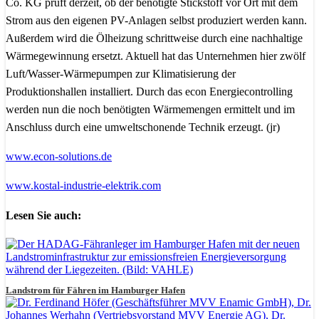
Co. KG prüft derzeit, ob der benötigte Stickstoff vor Ort mit dem
Strom aus den eigenen PV-Anlagen selbst produziert werden kann.
Außerdem wird die Ölheizung schrittweise durch eine nachhaltige
Wärmegewinnung ersetzt. Aktuell hat das Unternehmen hier zwölf
Luft/Wasser-Wärmepumpen zur Klimatisierung der
Produktionshallen installiert. Durch das econ Energiecontrolling
werden nun die noch benötigten Wärmemengen ermittelt und im
Anschluss durch eine umweltschonende Technik erzeugt. (jr)
www.econ-solutions.de
www.kostal-industrie-elektrik.com
Lesen Sie auch:
Landstrom für Fähren im Hamburger Hafen