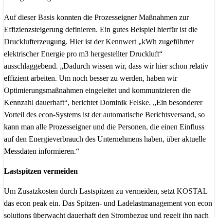
Auf dieser Basis konnten die Prozesseigner Maßnahmen zur
Effizienzsteigerung definieren. Ein gutes Beispiel hierfür ist die
Drucklufterzeugung. Hier ist der Kennwert „kWh zugeführter
elektrischer Energie pro m3 hergestellter Druckluft“
ausschlaggebend. „Dadurch wissen wir, dass wir hier schon relativ
effizient arbeiten. Um noch besser zu werden, haben wir
Optimierungsmaßnahmen eingeleitet und kommunizieren die
Kennzahl dauerhaft“, berichtet Dominik Felske. „Ein besonderer
Vorteil des econ-Systems ist der automatische Berichtsversand, so
kann man alle Prozesseigner und die Personen, die einen Einfluss
auf den Energieverbrauch des Unternehmens haben, über aktuelle
Messdaten informieren.“
Lastspitzen vermeiden
Um Zusatzkosten durch Lastspitzen zu vermeiden, setzt KOSTAL
das econ peak ein. Das Spitzen- und Ladelastmanagement von econ
solutions überwacht dauerhaft den Strombezug und regelt ihn nach