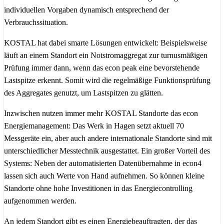
individuellen Vorgaben dynamisch entsprechend der
Verbrauchssituation.
KOSTAL hat dabei smarte Lösungen entwickelt: Beispielsweise
läuft an einem Standort ein Notstromaggregat zur turnusmäßigen
Prüfung immer dann, wenn das econ peak eine bevorstehende
Lastspitze erkennt. Somit wird die regelmäßige Funktionsprüfung
des Aggregates genutzt, um Lastspitzen zu glätten.
Inzwischen nutzen immer mehr KOSTAL Standorte das econ
Energiemanagement: Das Werk in Hagen setzt aktuell 70
Messgeräte ein, aber auch andere internationale Standorte sind mit
unterschiedlicher Messtechnik ausgestattet. Ein großer Vorteil des
Systems: Neben der automatisierten Datenübernahme in econ4
lassen sich auch Werte von Hand aufnehmen. So können kleine
Standorte ohne hohe Investitionen in das Energiecontrolling
aufgenommen werden.
An jedem Standort gibt es einen Energiebeauftragten, der das