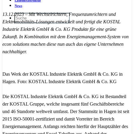
Ladeinfrastruktur
News
13.12.2023 – Mit Wechselrichtern, Frequenzumrichtern und
Elektromobilitäts-Lösungen entwickelt und fertigt die KOSTAL
Industrie Elektrik GmbH & Co. KG Produkte für eine grüne
Zukunft. In Kombination mit dem Energiemanagement-System von
econ solutions machen diese nun auch das eigene Unternehmen
nachhaltiger.
Das Werk der KOSTAL Industrie Elektrik GmbH & Co. KG in
Hagen. Foto: KOSTAL Industrie Elektrik GmbH & Co. KG
Die KOSTAL Industrie Elektrik GmbH & Co. KG ist Bestandteil
der KOSTAL Gruppe, welche insgesamt fünf Geschäftsbereiche
und 46 Standorte weltweit umfasst. Der Stammsitz in Hagen ist seit
2015 ISO-50001-zertifiziert und damit Vorreiter im Bereich
Energiemanagement. Anfangs reichten hierfür der Hauptzähler des
Energieversorgers und Excel-Tabellen aus. Anhand der