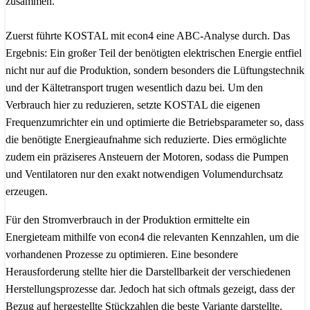
zusammen.
Zuerst führte KOSTAL mit econ4 eine ABC-Analyse durch. Das
Ergebnis: Ein großer Teil der benötigten elektrischen Energie entfiel
nicht nur auf die Produktion, sondern besonders die Lüftungstechnik
und der Kältetransport trugen wesentlich dazu bei. Um den
Verbrauch hier zu reduzieren, setzte KOSTAL die eigenen
Frequenzumrichter ein und optimierte die Betriebsparameter so, dass
die benötigte Energieaufnahme sich reduzierte. Dies ermöglichte
zudem ein präziseres Ansteuern der Motoren, sodass die Pumpen
und Ventilatoren nur den exakt notwendigen Volumendurchsatz
erzeugen.
Für den Stromverbrauch in der Produktion ermittelte ein
Energieteam mithilfe von econ4 die relevanten Kennzahlen, um die
vorhandenen Prozesse zu optimieren. Eine besondere
Herausforderung stellte hier die Darstellbarkeit der verschiedenen
Herstellungsprozesse dar. Jedoch hat sich oftmals gezeigt, dass der
Bezug auf hergestellte Stückzahlen die beste Variante darstellte.