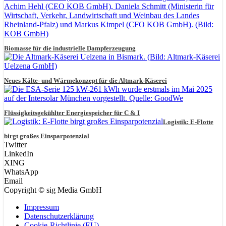
Biomasse für die industrielle Dampferzeugung
Neues Kälte- und Wärmekonzept für die Altmark-Käserei
Flüssigkeitsgekühlter Energiespeicher für C & I
Logistik: E-Flotte
birgt großes Einsparpotenzial
Twitter
LinkedIn
XING
WhatsApp
Email
Copyright © sig Media GmbH
Impressum
Datenschutzerklärung
Cookie-Richtlinie (EU)