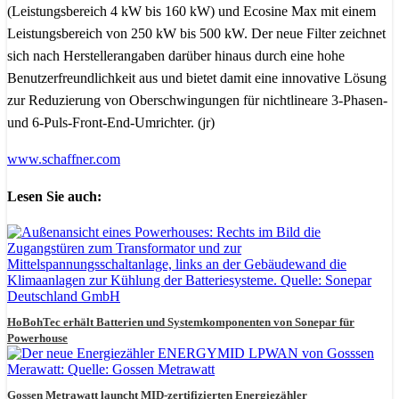
(Leistungsbereich 4 kW bis 160 kW) und Ecosine Max mit einem
Leistungsbereich von 250 kW bis 500 kW. Der neue Filter zeichnet
sich nach Herstellerangaben darüber hinaus durch eine hohe
Benutzerfreundlichkeit aus und bietet damit eine innovative Lösung
zur Reduzierung von Oberschwingungen für nichtlineare 3-Phasen-
und 6-Puls-Front-End-Umrichter. (jr)
www.schaffner.com
Lesen Sie auch:
HoBohTec erhält Batterien und Systemkomponenten von Sonepar für
Powerhouse
Gossen Metrawatt launcht MID-zertifizierten Energiezähler