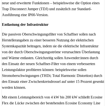
neue und erweiterte Funktionen – beispielsweise die Option eines
Trap Disconnect Jumper (TDJ) und zusätzlich zur Standard-
Ausführung eine IP00-Version.
Entlastung der Infrastruktur
Die passiven Oberschwingungsfilter von Schaffner sollen nach
Herstellerangaben zu einer besseren Nutzung der elektrischen
Systemkapazität beitragen, indem sie die elektrische Infrastruktur
von der durch Oberschwingungsströme verursachten Überlastung
und Wärme entlasten. Gleichzeitig sollen Anwender:innen durch
den Einsatz der neuen Schaffner-Filter von einem verbesserten
Leistungsfaktor profitieren können: beispielsweise sollen
Stromoberschwingungen (THDi; Total Harmonic Distortion) durch
den Einsatz einer Zwischenkreisdrossel auf unter 15 Prozent gesenkt
werden können.
Mit einem Leistungsbereich von 4 kW bis 200 kW schließt Ecosine
Flex die Lücke zwischen der bestehenden Ecosine Economy Line