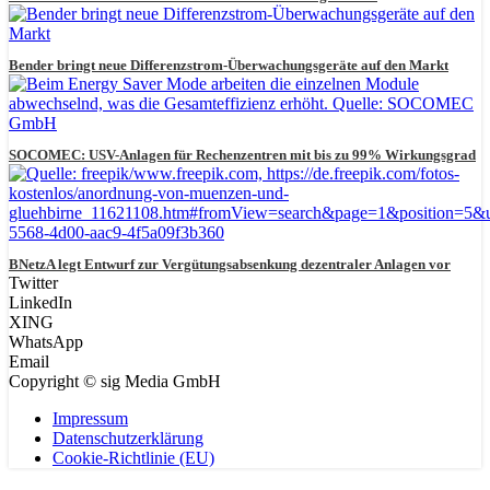
Bender bringt neue Differenzstrom-Überwachungsgeräte auf den Markt
SOCOMEC: USV-Anlagen für Rechenzentren mit bis zu 99% Wirkungsgrad
BNetzA legt Entwurf zur Vergütungsabsenkung dezentraler Anlagen vor
Twitter
LinkedIn
XING
WhatsApp
Email
Copyright © sig Media GmbH
Impressum
Datenschutzerklärung
Cookie-Richtlinie (EU)