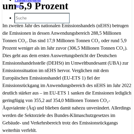
Ladeinfrastruktur
um 5,9 Prozent
News
Im zweiten Jahr des nationalen Emissionshandels (nEHS) betrugen
die Emissionen in dessen Anwendungsbereich 288,5 Millionen
Tonnen CO₂. Das sind 17,9 Millionen Tonnen CO₂ oder rund 5,9
Prozent weniger als im Jahr zuvor (306,5 Millionen Tonnen CO₂).
Dies geht aus dem ersten Auswertungsbericht der Deutschen
Emissionshandelsstelle (DEHSt) im Umweltbundesamt (UBA) zur
Emissionssituation im nEHS hervor. Verglichen mit dem
Europäischen Emissionshandel (EU-ETS 1) fiel der
Emissionsrückgang im Anwendungsbereich des nEHS im Jahr 2022
deutlich stärker aus – im EU-ETS 1 sanken die Emissionen lediglich
geringfügig von 355,2 auf 354,0 Millionen Tonnen CO₂-
Äquvialente (Äq) und blieben damit nahezu unverändert. Allerdings
werden die Sektorziele des Bundes-Klimaschutzgesetzes im
Gebäude- und Verkehrsbereich trotz des Emissionsrückgangs
weiterhin verfehlt.