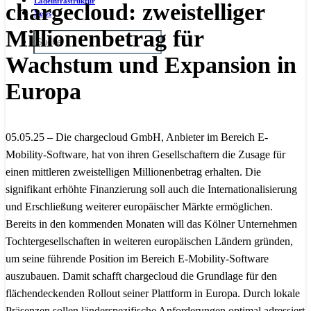
Ladeinfrastruktur
chargecloud: zweistelliger
News
Millionenbetrag für
Wachstum und Expansion in
Europa
05.05.25 – Die chargecloud GmbH, Anbieter im Bereich E-
Mobility-Software, hat von ihren Gesellschaftern die Zusage für
einen mittleren zweistelligen Millionenbetrag erhalten. Die
signifikant erhöhte Finanzierung soll auch die Internationalisierung
und Erschließung weiterer europäischer Märkte ermöglichen.
Bereits in den kommenden Monaten will das Kölner Unternehmen
Tochtergesellschaften in weiteren europäischen Ländern gründen,
um seine führende Position im Bereich E-Mobility-Software
auszubauen. Damit schafft chargecloud die Grundlage für den
flächendeckenden Rollout seiner Plattform in Europa. Durch lokale
Präsenzen sollen länderspezifische Anforderungen optimal adressiert