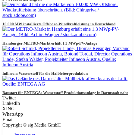
10.000 MW installierte Offshore-Windkraftleistung in Deutschland
Hamburger METRO-Markt erhält 1,3 MWp-PV-Anlage
Infineon: Wasserstoff für die Halbleiterproduktion
Baustart für ENTEGAs Wasserstoff-Produktionsanlage in Darmstadt naht
Twitter
LinkedIn
XING
WhatsApp
Email
Copyright © sig Media GmbH