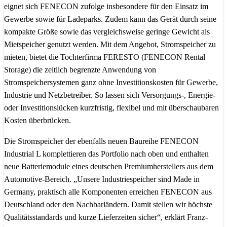
eignet sich FENECON zufolge insbesondere für den Einsatz im
Gewerbe sowie für Ladeparks. Zudem kann das Gerät durch seine
kompakte Größe sowie das vergleichsweise geringe Gewicht als
Mietspeicher genutzt werden. Mit dem Angebot, Stromspeicher zu
mieten, bietet die Tochterfirma FERESTO (FENECON Rental
Storage) die zeitlich begrenzte Anwendung von
Stromspeichersystemen ganz ohne Investitionskosten für Gewerbe,
Industrie und Netzbetreiber. So lassen sich Versorgungs-, Energie-
oder Investitionslücken kurzfristig, flexibel und mit überschaubaren
Kosten überbrücken.
Die Stromspeicher der ebenfalls neuen Baureihe FENECON
Industrial L komplettieren das Portfolio nach oben und enthalten
neue Batteriemodule eines deutschen Premiumherstellers aus dem
Automotive-Bereich. „Unsere Industriespeicher sind Made in
Germany, praktisch alle Komponenten erreichen FENECON aus
Deutschland oder den Nachbarländern. Damit stellen wir höchste
Qualitätsstandards und kurze Lieferzeiten sicher“, erklärt Franz-