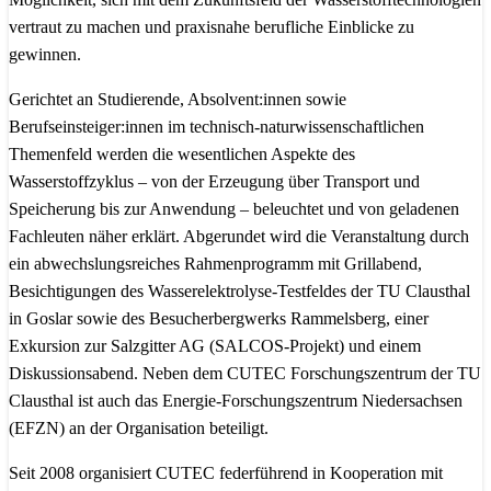
vertraut zu machen und praxisnahe berufliche Einblicke zu
gewinnen.
Gerichtet an Studierende, Absolvent:innen sowie
Berufseinsteiger:innen im technisch-naturwissenschaftlichen
Themenfeld werden die wesentlichen Aspekte des
Wasserstoffzyklus – von der Erzeugung über Transport und
Speicherung bis zur Anwendung – beleuchtet und von geladenen
Fachleuten näher erklärt. Abgerundet wird die Veranstaltung durch
ein abwechslungsreiches Rahmenprogramm mit Grillabend,
Besichtigungen des Wasserelektrolyse-Testfeldes der TU Clausthal
in Goslar sowie des Besucherbergwerks Rammelsberg, einer
Exkursion zur Salzgitter AG (SALCOS-Projekt) und einem
Diskussionsabend. Neben dem CUTEC Forschungszentrum der TU
Clausthal ist auch das Energie-Forschungszentrum Niedersachsen
(EFZN) an der Organisation beteiligt.
Seit 2008 organisiert CUTEC federführend in Kooperation mit