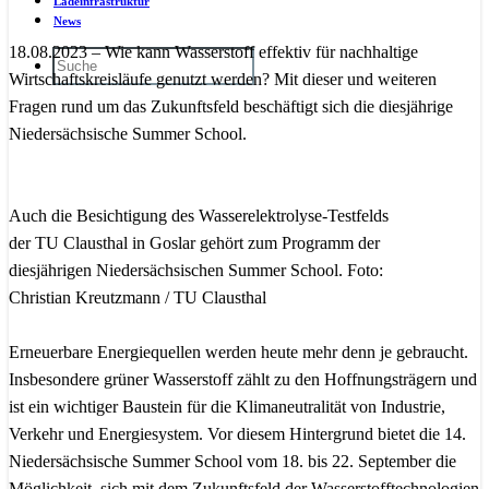
Ladeinfrastruktur
News
18.08.2023 – Wie kann Wasserstoff effektiv für nachhaltige
Wirtschaftskreisläufe genutzt werden? Mit dieser und weiteren
Fragen rund um das Zukunftsfeld beschäftigt sich die diesjährige
Niedersächsische Summer School.
Auch die Besichtigung des Wasserelektrolyse-Testfelds
der TU Clausthal in Goslar gehört zum Programm der
diesjährigen Niedersächsischen Summer School. Foto:
Christian Kreutzmann / TU Clausthal
Erneuerbare Energiequellen werden heute mehr denn je gebraucht.
Insbesondere grüner Wasserstoff zählt zu den Hoffnungsträgern und
ist ein wichtiger Baustein für die Klimaneutralität von Industrie,
Verkehr und Energiesystem. Vor diesem Hintergrund bietet die 14.
Niedersächsische Summer School vom 18. bis 22. September die
Möglichkeit, sich mit dem Zukunftsfeld der Wasserstofftechnologien