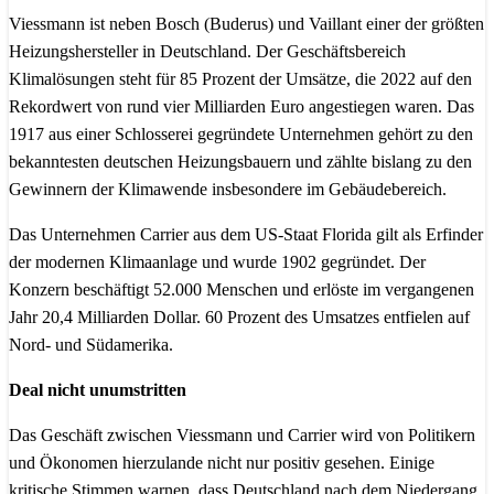
Viessmann ist neben Bosch (Buderus) und Vaillant einer der größten
Heizungshersteller in Deutschland. Der Geschäftsbereich
Klimalösungen steht für 85 Prozent der Umsätze, die 2022 auf den
Rekordwert von rund vier Milliarden Euro angestiegen waren. Das
1917 aus einer Schlosserei gegründete Unternehmen gehört zu den
bekanntesten deutschen Heizungsbauern und zählte bislang zu den
Gewinnern der Klimawende insbesondere im Gebäudebereich.
Das Unternehmen Carrier aus dem US-Staat Florida gilt als Erfinder
der modernen Klimaanlage und wurde 1902 gegründet. Der
Konzern beschäftigt 52.000 Menschen und erlöste im vergangenen
Jahr 20,4 Milliarden Dollar. 60 Prozent des Umsatzes entfielen auf
Nord- und Südamerika.
Deal nicht unumstritten
Das Geschäft zwischen Viessmann und Carrier wird von Politikern
und Ökonomen hierzulande nicht nur positiv gesehen. Einige
kritische Stimmen warnen, dass Deutschland nach dem Niedergang