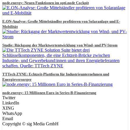
node.energy: Neuen Funktionen im opti.node Cockpit
E.ON-Analyse: Große Mittelständler profitieren von Solaranlage und E-
Mobilität
Studie: Rückgang der Marktwertentwicklung von Wind- und PV-Strom
TTTech ZYNE: Echtzeit-Plattform für Industrieunternehmen und
Energieversorger
node.energy: 15 Millionen Euro in Series-B-Finanzierung
Twitter
LinkedIn
XING
WhatsApp
Email
Copyright © sig Media GmbH