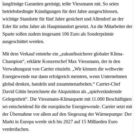
langfristige Garantien geeinigt, teilte Viessmann mit. So seien
betriebsbedingte Kündigungen für drei Jahre ausgeschlossen,
wichtige Standorte für fünf Jahre gesichert und Allendorf an der
Eder für zehn Jahre als Hauptstandort gesetzt. An die Mitarbeiter der
Sparte sollen zudem insgesamt 106 Euro als Sonderprämie
ausgeschüttet werden.
Mit dem Verkauf entstehe ein „zukunftssicherer globaler Klima-
Champion“, erklärte Konzernchef Max Viessmann, der in den
Verwaltungsrat von Carrier einzieht. „Wir können die weltweite
Energiewende nur dann erfolgreich meistern, wenn Unternehmen
global denken, handeln und zusammenarbeiten.“ Carrier-Chef
David Gittin bezeichnete die Akquisition als „spielverändernde
Gelegenheit“. Die Viessmann-Klimasparte mit 11.000 Beschäftigten
sei entscheidend für die europäische Energiewende. Carrier setzt mit
der Übernahme vor allem auf den Siegeszug der Wärmepumpe: Der
Markt in Europa werde sich bis 2027 auf 15 Milliarden Euro
verdreifachen.