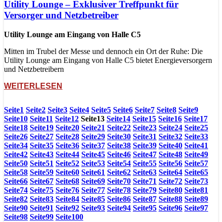
Utility Lounge – Exklusiver Treffpunkt für
Versorger und Netzbetreiber
Utility Lounge am Eingang von Halle C5
Mitten im Trubel der Messe und dennoch ein Ort der Ruhe: Die
Utility Lounge am Eingang von Halle C5 bietet Energieversorgern
und Netzbetreibern
WEITERLESEN
Seite
1
Seite
2
Seite
3
Seite
4
Seite
5
Seite
6
Seite
7
Seite
8
Seite
9
Seite
10
Seite
11
Seite
12
Seite
13
Seite
14
Seite
15
Seite
16
Seite
17
Seite
18
Seite
19
Seite
20
Seite
21
Seite
22
Seite
23
Seite
24
Seite
25
Seite
26
Seite
27
Seite
28
Seite
29
Seite
30
Seite
31
Seite
32
Seite
33
Seite
34
Seite
35
Seite
36
Seite
37
Seite
38
Seite
39
Seite
40
Seite
41
Seite
42
Seite
43
Seite
44
Seite
45
Seite
46
Seite
47
Seite
48
Seite
49
Seite
50
Seite
51
Seite
52
Seite
53
Seite
54
Seite
55
Seite
56
Seite
57
Seite
58
Seite
59
Seite
60
Seite
61
Seite
62
Seite
63
Seite
64
Seite
65
Seite
66
Seite
67
Seite
68
Seite
69
Seite
70
Seite
71
Seite
72
Seite
73
Seite
74
Seite
75
Seite
76
Seite
77
Seite
78
Seite
79
Seite
80
Seite
81
Seite
82
Seite
83
Seite
84
Seite
85
Seite
86
Seite
87
Seite
88
Seite
89
Seite
90
Seite
91
Seite
92
Seite
93
Seite
94
Seite
95
Seite
96
Seite
97
Seite
98
Seite
99
Seite
100