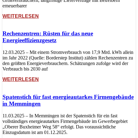
Großverbrauchern, langfristige Lieferverträge mit Betreibern
erneuerbarer
WEITERLESEN
Rechenzentren: Rüsten für das neue
Energieeffizienzgesetz
12.03.2025 – Mit einem Stromverbrauch von 17,9 Mrd. kWh allein
im Jahr 2022 (Quelle: Borderstep Institut) zählen Rechenzentren zu
den größten Energieverbrauchern. Schätzungen zufolge wird der
Verbrauch bis 2030 auf
WEITERLESEN
Spatenstich für fast energieautarkes Firmengebäude
in Memmingen
11.03.2025 – In Memmingen ist der Spatenstich für ein fast
vollständiges energieautarkes Firmengebäude im Gewerbegebiet
„Oberer Buxheimer Weg 58“ erfolgt. Das voraussichtliche
Einzugsdatum ist am 01.12.2025.