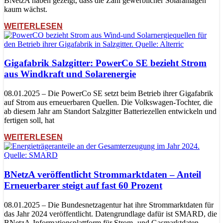
BNetzA haben gezeigt, dass die Zahl gewerblicher Solaranlagen
kaum wächst.
WEITERLESEN
Gigafabrik Salzgitter: PowerCo SE bezieht Strom
aus Windkraft und Solarenergie
08.01.2025 – Die PowerCo SE setzt beim Betrieb ihrer Gigafabrik
auf Strom aus erneuerbaren Quellen. Die Volkswagen-Tochter, die
ab diesem Jahr am Standort Salzgitter Batteriezellen entwickeln und
fertigen soll, hat
WEITERLESEN
BNetzA veröffentlicht Strommarktdaten – Anteil
Erneuerbarer steigt auf fast 60 Prozent
08.01.2025 – Die Bundesnetzagentur hat ihre Strommarktdaten für
das Jahr 2024 veröffentlicht. Datengrundlage dafür ist SMARD, die
BNetzA-Informationsplattform für Strom- und Gasmarktdaten.