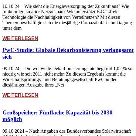
10.10.24 – Wie sieht die Energieversorgung der Zukunft aus? Wie
funktioniert smarter Netzausbau? Wie unterstützt F-Gas-freie
Technologie die Nachhaltigkeit von Verteilnetzen? Mit diesen
Themen beschäftigte sich die diesjährige Ormazabal-Techniktagung
unter dem
WEITERLESEN
PwC-Studie: Globale Dekarbonisierung verlangsamt
sich
09.10.24 – Die weltweite Dekarbonisierungsrate liegt mit 1,02 % so
niedrig wie seit 2011 nicht mehr. Zu diesem Ergebnis kommt die
Wirtschaftsprüfungs- und Beratungsgesellschaft PwC in der
diesjährigen Ausgabe ihres „Net
WEITERLESEN
Großspeicher: Fünffache Kapazität bis 2030
möglich
09.10.2024 – Nach Angaben des Bundesverbandes Solarwirtschaft