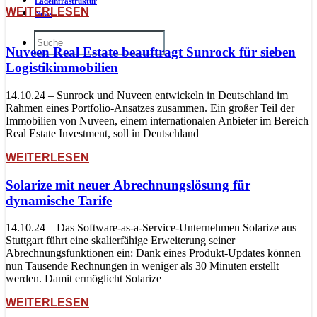
Ladeinfrastruktur
WEITERLESEN
News
Nuveen Real Estate beauftragt Sunrock für sieben
Logistikimmobilien
14.10.24 – Sunrock und Nuveen entwickeln in Deutschland im
Rahmen eines Portfolio-Ansatzes zusammen. Ein großer Teil der
Immobilien von Nuveen, einem internationalen Anbieter im Bereich
Real Estate Investment, soll in Deutschland
WEITERLESEN
Solarize mit neuer Abrechnungslösung für
dynamische Tarife
14.10.24 – Das Software-as-a-Service-Unternehmen Solarize aus
Stuttgart führt eine skalierfähige Erweiterung seiner
Abrechnungsfunktionen ein: Dank eines Produkt-Updates können
nun Tausende Rechnungen in weniger als 30 Minuten erstellt
werden. Damit ermöglicht Solarize
WEITERLESEN