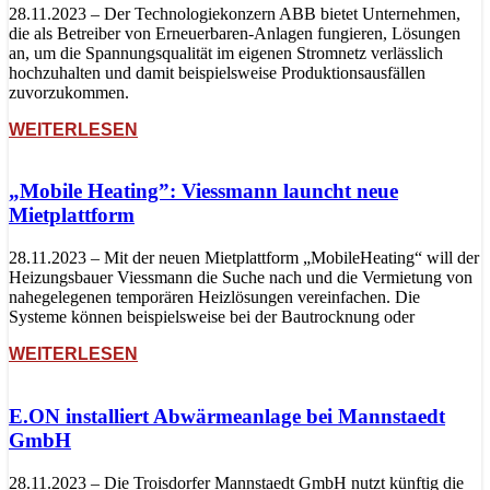
28.11.2023 – Der Technologiekonzern ABB bietet Unternehmen,
die als Betreiber von Erneuerbaren-Anlagen fungieren, Lösungen
an, um die Spannungsqualität im eigenen Stromnetz verlässlich
hochzuhalten und damit beispielsweise Produktionsausfällen
zuvorzukommen.
WEITERLESEN
„Mobile Heating”: Viessmann launcht neue
Mietplattform
28.11.2023 – Mit der neuen Mietplattform „MobileHeating“ will der
Heizungsbauer Viessmann die Suche nach und die Vermietung von
nahegelegenen temporären Heizlösungen vereinfachen. Die
Systeme können beispielsweise bei der Bautrocknung oder
WEITERLESEN
E.ON installiert Abwärmeanlage bei Mannstaedt
GmbH
28.11.2023 – Die Troisdorfer Mannstaedt GmbH nutzt künftig die