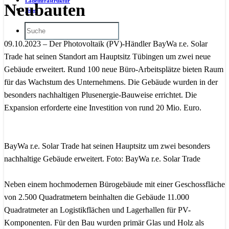
Ladeinfrastruktur
Neubauten
News
09.10.2023 – Der Photovoltaik (PV)-Händler BayWa r.e. Solar
Trade hat seinen Standort am Hauptsitz Tübingen um zwei neue
Gebäude erweitert. Rund 100 neue Büro-Arbeitsplätze bieten Raum
für das Wachstum des Unternehmens. Die Gebäude wurden in der
besonders nachhaltigen Plusenergie-Bauweise errichtet. Die
Expansion erforderte eine Investition von rund 20 Mio. Euro.
BayWa r.e. Solar Trade hat seinen Hauptsitz um zwei besonders
nachhaltige Gebäude erweitert. Foto: BayWa r.e. Solar Trade
Neben einem hochmodernen Bürogebäude mit einer Geschossfläche
von 2.500 Quadratmetern beinhalten die Gebäude 11.000
Quadratmeter an Logistikflächen und Lagerhallen für PV-
Komponenten. Für den Bau wurden primär Glas und Holz als