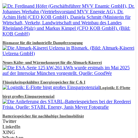
Biomasse für die industrielle Dampferzeugung
Neues Kälte- und Wärmekonzept für die Altmark-Käserei
Flüssigkeitsgekühlter Energiespeicher für C & I
Logistik: E-Flotte
birgt großes Einsparpotenzial
Batteriespeicher für nachhaltige Inselmobilität
Twitter
LinkedIn
XING
WhatsApp