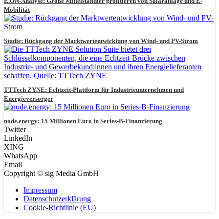
E.ON-Analyse: Große Mittelständler profitieren von Solaranlage und E-
Mobilität
Studie: Rückgang der Marktwertentwicklung von Wind- und PV-Strom
TTTech ZYNE: Echtzeit-Plattform für Industrieunternehmen und
Energieversorger
node.energy: 15 Millionen Euro in Series-B-Finanzierung
Twitter
LinkedIn
XING
WhatsApp
Email
Copyright © sig Media GmbH
Impressum
Datenschutzerklärung
Cookie-Richtlinie (EU)