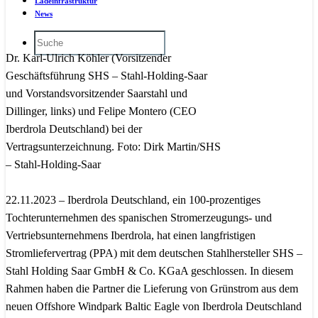
Ladeinfrastruktur
News
Dr. Karl-Ulrich Köhler (Vorsitzender
Geschäftsführung SHS – Stahl-Holding-Saar
und Vorstandsvorsitzender Saarstahl und
Dillinger, links) und Felipe Montero (CEO
Iberdrola Deutschland) bei der
Vertragsunterzeichnung. Foto: Dirk Martin/SHS
– Stahl-Holding-Saar
22.11.2023 – Iberdrola Deutschland, ein 100-prozentiges
Tochterunternehmen des spanischen Stromerzeugungs- und
Vertriebsunternehmens Iberdrola, hat einen langfristigen
Stromliefervertrag (PPA) mit dem deutschen Stahlhersteller SHS –
Stahl Holding Saar GmbH & Co. KGaA geschlossen. In diesem
Rahmen haben die Partner die Lieferung von Grünstrom aus dem
neuen Offshore Windpark Baltic Eagle von Iberdrola Deutschland