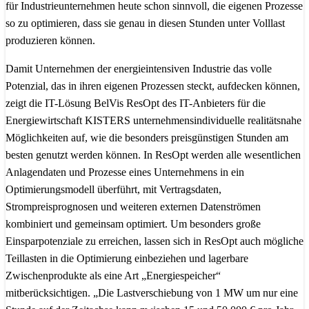
für Industrieunternehmen heute schon sinnvoll, die eigenen Prozesse
so zu optimieren, dass sie genau in diesen Stunden unter Volllast
produzieren können.
Damit Unternehmen der energieintensiven Industrie das volle
Potenzial, das in ihren eigenen Prozessen steckt, aufdecken können,
zeigt die IT-Lösung BelVis ResOpt des IT-Anbieters für die
Energiewirtschaft KISTERS unternehmensindividuelle realitätsnahe
Möglichkeiten auf, wie die besonders preisgünstigen Stunden am
besten genutzt werden können. In ResOpt werden alle wesentlichen
Anlagendaten und Prozesse eines Unternehmens in ein
Optimierungsmodell überführt, mit Vertragsdaten,
Strompreisprognosen und weiteren externen Datenströmen
kombiniert und gemeinsam optimiert. Um besonders große
Einsparpotenziale zu erreichen, lassen sich in ResOpt auch mögliche
Teillasten in die Optimierung einbeziehen und lagerbare
Zwischenprodukte als eine Art „Energiespeicher“
mitberücksichtigen. „Die Lastverschiebung von 1 MW um nur eine