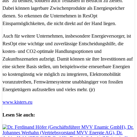
aus“ zu denken, sondern auch Teillasten in Betracht zu ziehen.
Dabei können lagerbare Zwischenprodukte als Energiespeicher
dienen. So erkennen die Unternehmen in ResOpt
Einsparmöglichkeiten, die nicht direkt auf der Hand liegen.
Auch für weitere Unternehmen, insbesondere Energieversorger, ist
ResOpt eine wichtige und zuverlässige Entscheidungshilfe, die
kosten- und CO2-optimale Handlungsoptionen und
Zukunftsszenarien aufzeigt. Damit können sie ihre Investitionen auf
eine sichere Basis stellen, um beispielsweise erneuerbare Energien
so kostengünstig wie möglich zu integrieren, Elektromobilität
voranzutreiben, Fernwärmesysteme unabhängiger von fossilen
Energieträgern aufzustellen und vieles mehr. (jr)
www.kisters.eu
Lesen Sie auch: