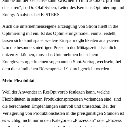
Stunde auf der Zeitachse kann zwischen 15 und 50.000 € pro Jahr
einsparen“, so Dr. Olaf Syben, Leiter des Bereichs Optimierung und
Energy Analytics bei KISTERS.
Auch die unternehmenseigene Erzeugung von Strom fließt in die
Optimierung mit ein. Ist das Optimierungsmodell einmal erstellt,
lassen sich damit später weitere Einsparmöglichkeiten analysieren.
Um die besonders niedrigen Preise in der Mittagszeit tatsächlich
nutzen zu können, muss das Unternehmen bei seinem
Energieversorger in einen sogenannten Spot-Vertrag wechseln, bei
dem die stündlichen Börsenpreise 1:1 durchgereicht werden.
Mehr Flexibilität
Weil der Anwender in ResOpt vorab festlegen kann, welche
Flexibilitäten in seinen Produktionsprozessen vorhanden sind, sind
die berechneten Empfehlungen sinnvoll und umsetzbar. Bei der
Verlagerung von Produktionslasten in die preisgünstigen Stunden ist
es wichtig, nicht nur in den Kategorien „Prozess an“ oder „Prozess