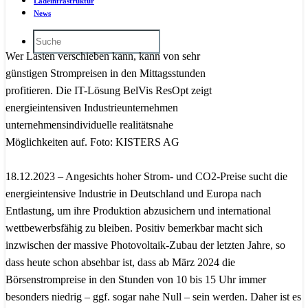
Ladeinfrastruktur
News
Wer Lasten verschieben kann, kann von sehr
günstigen Strompreisen in den Mittagsstunden
profitieren. Die IT-Lösung BelVis ResOpt zeigt
energieintensiven Industrieunternehmen
unternehmensindividuelle realitätsnahe
Möglichkeiten auf. Foto: KISTERS AG
18.12.2023 – Angesichts hoher Strom- und CO2-Preise sucht die
energieintensive Industrie in Deutschland und Europa nach
Entlastung, um ihre Produktion abzusichern und international
wettbewerbsfähig zu bleiben. Positiv bemerkbar macht sich
inzwischen der massive Photovoltaik-Zubau der letzten Jahre, so
dass heute schon absehbar ist, dass ab März 2024 die
Börsenstrompreise in den Stunden von 10 bis 15 Uhr immer
besonders niedrig – ggf. sogar nahe Null – sein werden. Daher ist es