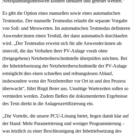
Netzspannungsmesswert können simuliert und getestet werden.“
Es gibt die Option eines manuellen sowie eines automatischen
Testmodus. Der manuelle Testmodus erlaubt die separate Vorgabe
von Soll- und Messwerten. Im automatischen Testmodus definieren
Anwender:innen einen Testfall, der dann automatisch durchlaufen
wird. „Der Testmodus erweist sich für alle Anwender:innen als
sinnvoll, die das Verhalten ihrer PV-Anlage vorab ohne
(freigegebene) Netzbetreiberschnittstelle überprüfen möchten. Bei
der Inbetriebsetzung der Netzbetreiberschnittstelle der PV-Anlage
ermöglicht dies einen schnellen und reibungslosen Ablauf,
insbesondere wenn der Netzbetreiber vor Ort ist und den Prozess
überwacht“, führt Birgit Beier aus. Unnötige Wartezeiten sollen so
vermieden werden. Zudem fließen die dokumentierten Ergebnisse
des Tests direkt in die Anlagenzertifizierung ein.
„Die Vorteile, die unsere PCU-Lösung bietet, liegen damit klar auf
der Hand: Mehr Parametrierung und weniger Programmierung –
was letztlich zu einer Beschleunigung der Inbetriebsetzung des