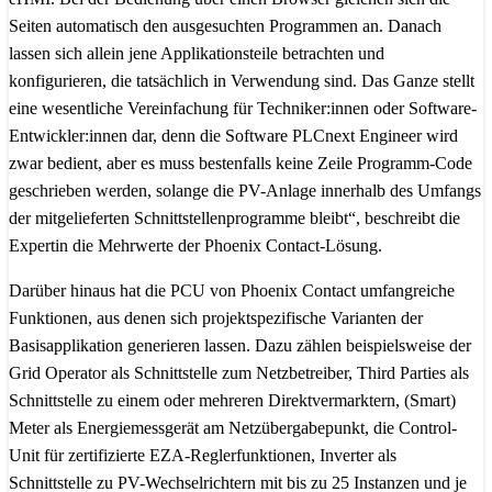
Seiten automatisch den ausgesuchten Programmen an. Danach
lassen sich allein jene Applikationsteile betrachten und
konfigurieren, die tatsächlich in Verwendung sind. Das Ganze stellt
eine wesentliche Vereinfachung für Techniker:innen oder Software-
Entwickler:innen dar, denn die Software PLCnext Engineer wird
zwar bedient, aber es muss bestenfalls keine Zeile Programm-Code
geschrieben werden, solange die PV-Anlage innerhalb des Umfangs
der mitgelieferten Schnittstellenprogramme bleibt“, beschreibt die
Expertin die Mehrwerte der Phoenix Contact-Lösung.
Darüber hinaus hat die PCU von Phoenix Contact umfangreiche
Funktionen, aus denen sich projektspezifische Varianten der
Basisapplikation generieren lassen. Dazu zählen beispielsweise der
Grid Operator als Schnittstelle zum Netzbetreiber, Third Parties als
Schnittstelle zu einem oder mehreren Direktvermarktern, (Smart)
Meter als Energiemessgerät am Netzübergabepunkt, die Control-
Unit für zertifizierte EZA-Reglerfunktionen, Inverter als
Schnittstelle zu PV-Wechselrichtern mit bis zu 25 Instanzen und je