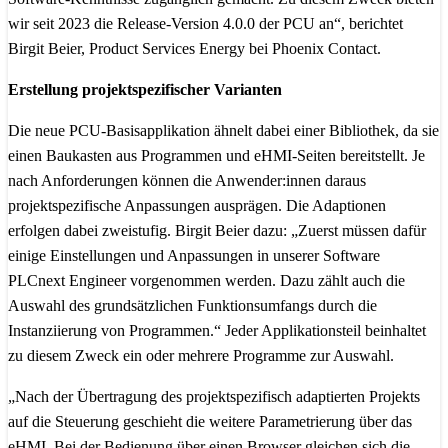
wir seit 2023 die Release-Version 4.0.0 der PCU an“, berichtet
Birgit Beier, Product Services Energy bei Phoenix Contact.
Erstellung projektspezifischer Varianten
Die neue PCU-Basisapplikation ähnelt dabei einer Bibliothek, da sie
einen Baukasten aus Programmen und eHMI-Seiten bereitstellt. Je
nach Anforderungen können die Anwender:innen daraus
projektspezifische Anpassungen ausprägen. Die Adaptionen
erfolgen dabei zweistufig. Birgit Beier dazu: „Zuerst müssen dafür
einige Einstellungen und Anpassungen in unserer Software
PLCnext Engineer vorgenommen werden. Dazu zählt auch die
Auswahl des grundsätzlichen Funktionsumfangs durch die
Instanziierung von Programmen.“ Jeder Applikationsteil beinhaltet
zu diesem Zweck ein oder mehrere Programme zur Auswahl.
„Nach der Übertragung des projektspezifisch adaptierten Projekts
auf die Steuerung geschieht die weitere Parametrierung über das
eHMI. Bei der Bedienung über einen Browser gleichen sich die