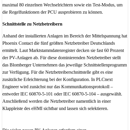
maximal 80 einzelnen Wechselrichtern sowie ein Test-Modus, um
die Regelfunktionen der PCU ausprobieren zu können.
Schnittstelle zu Netzbetreibern
Anhand der installierten Anlagen im Bereich der Mittelspannung hat
Phoenix Contact die fünf größten Netzbetreiber Deutschlands
ermittelt. Laut Marktstammdatenregister decken sie fast 60 Prozent
der PV-Anlagen ab. Für diese dominierenden Netzbetreiber stellt
das Blomberger Unternehmen das jeweilige Schnittstellenprogramm
zur Verfügung. Für die Netzbetreiberschnittstelle gibt es eine
zusätzliche Erleichterung bei der Konfiguration. In PLCnext
Engineer wird zunächst nur das Kommunikationsprotokoll –
entweder IEC 60870-5-101 oder IEC 60870-5-104 – ausgewählt.
Anschließend werden die Netzbetreiber namentlich in einer
Klappleiste des eHMI sichtbar und lassen sich selektieren.