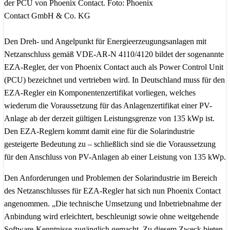
der PCU von Phoenix Contact. Foto: Phoenix
Contact GmbH & Co. KG
Den Dreh- und Angelpunkt für Energieerzeugungsanlagen mit
Netzanschluss gemäß VDE-AR-N 4110/4120 bildet der sogenannte
EZA-Regler, der von Phoenix Contact auch als Power Control Unit
(PCU) bezeichnet und vertrieben wird. In Deutschland muss für den
EZA-Regler ein Komponentenzertifikat vorliegen, welches
wiederum die Voraussetzung für das Anlagenzertifikat einer PV-
Anlage ab der derzeit gültigen Leistungsgrenze von 135 kWp ist.
Den EZA-Reglern kommt damit eine für die Solarindustrie
gesteigerte Bedeutung zu – schließlich sind sie die Voraussetzung
für den Anschluss von PV-Anlagen ab einer Leistung von 135 kWp.
Den Anforderungen und Problemen der Solarindustrie im Bereich
des Netzanschlusses für EZA-Regler hat sich nun Phoenix Contact
angenommen. „Die technische Umsetzung und Inbetriebnahme der
Anbindung wird erleichtert, beschleunigt sowie ohne weitgehende
Software-Kenntnisse zugänglich gemacht. Zu diesem Zweck bieten