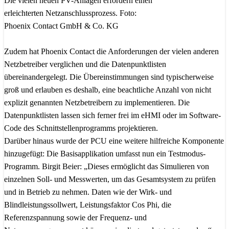
Die vielen neuen PV-Anlagen erfordern einen
erleichterten Netzanschlussprozess. Foto:
Phoenix Contact GmbH & Co. KG
Zudem hat Phoenix Contact die Anforderungen der vielen anderen
Netzbetreiber verglichen und die Datenpunktlisten
übereinandergelegt. Die Übereinstimmungen sind typischerweise
groß und erlauben es deshalb, eine beachtliche Anzahl von nicht
explizit genannten Netzbetreibern zu implementieren. Die
Datenpunktlisten lassen sich ferner frei im eHMI oder im Software-
Code des Schnittstellenprogramms projektieren.
Darüber hinaus wurde der PCU eine weitere hilfreiche Komponente
hinzugefügt: Die Basisapplikation umfasst nun ein Testmodus-
Programm. Birgit Beier: „Dieses ermöglicht das Simulieren von
einzelnen Soll- und Messwerten, um das Gesamtsystem zu prüfen
und in Betrieb zu nehmen. Daten wie der Wirk- und
Blindleistungssollwert, Leistungsfaktor Cos Phi, die
Referenzspannung sowie der Frequenz- und