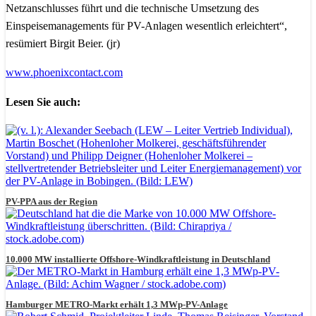
Netzanschlusses führt und die technische Umsetzung des
Einspeisemanagements für PV-Anlagen wesentlich erleichtert“,
resümiert Birgit Beier. (jr)
www.phoenixcontact.com
Lesen Sie auch:
PV-PPA aus der Region
10.000 MW installierte Offshore-Windkraftleistung in Deutschland
Hamburger METRO-Markt erhält 1,3 MWp-PV-Anlage