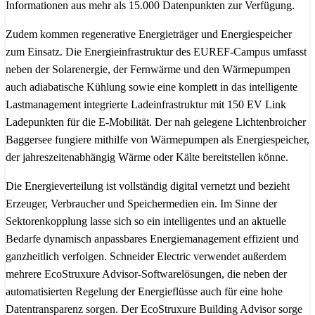
Informationen aus mehr als 15.000 Datenpunkten zur Verfügung.
Zudem kommen regenerative Energieträger und Energiespeicher
zum Einsatz. Die Energieinfrastruktur des EUREF-Campus umfasst
neben der Solarenergie, der Fernwärme und den Wärmepumpen
auch adiabatische Kühlung sowie eine komplett in das intelligente
Lastmanagement integrierte Ladeinfrastruktur mit 150 EV Link
Ladepunkten für die E-Mobilität. Der nah gelegene Lichtenbroicher
Baggersee fungiere mithilfe von Wärmepumpen als Energiespeicher,
der jahreszeitenabhängig Wärme oder Kälte bereitstellen könne.
Die Energieverteilung ist vollständig digital vernetzt und bezieht
Erzeuger, Verbraucher und Speichermedien ein. Im Sinne der
Sektorenkopplung lasse sich so ein intelligentes und an aktuelle
Bedarfe dynamisch anpassbares Energiemanagement effizient und
ganzheitlich verfolgen. Schneider Electric verwendet außerdem
mehrere EcoStruxure Advisor-Softwarelösungen, die neben der
automatisierten Regelung der Energieflüsse auch für eine hohe
Datentransparenz sorgen. Der EcoStruxure Building Advisor sorge