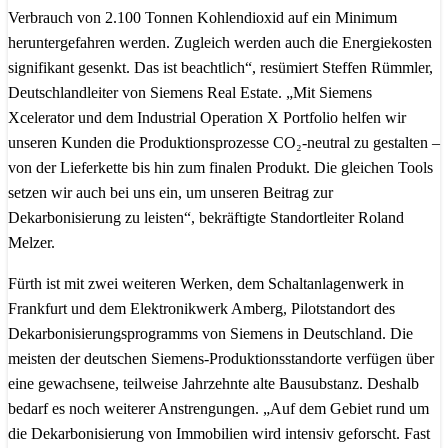
Verbrauch von 2.100 Tonnen Kohlendioxid auf ein Minimum
heruntergefahren werden. Zugleich werden auch die Energiekosten
signifikant gesenkt. Das ist beachtlich“, resümiert Steffen Rümmler,
Deutschlandleiter von Siemens Real Estate. „Mit Siemens
Xcelerator und dem Industrial Operation X Portfolio helfen wir
unseren Kunden die Produktionsprozesse CO₂-neutral zu gestalten –
von der Lieferkette bis hin zum finalen Produkt. Die gleichen Tools
setzen wir auch bei uns ein, um unseren Beitrag zur
Dekarbonisierung zu leisten“, bekräftigte Standortleiter Roland
Melzer.
Fürth ist mit zwei weiteren Werken, dem Schaltanlagenwerk in
Frankfurt und dem Elektronikwerk Amberg, Pilotstandort des
Dekarbonisierungsprogramms von Siemens in Deutschland. Die
meisten der deutschen Siemens-Produktionsstandorte verfügen über
eine gewachsene, teilweise Jahrzehnte alte Bausubstanz. Deshalb
bedarf es noch weiterer Anstrengungen. „Auf dem Gebiet rund um
die Dekarbonisierung von Immobilien wird intensiv geforscht. Fast