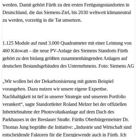
werden. Damit gehört Fürth zu den ersten Fertigungsstandorten in
Deutschland, die das Siemens-Ziel, bis 2030 weltweit klimaneutral
zu werden, vorzeitig in die Tat umsetzen.
1.125 Module auf rund 3.000 Quadratmeter mit einer Leistung von
460 Kilowatt – die neue PV-Anlage des Siemens Standorts Fürth
gehört zu den bislang größten zusammenhängenden Anlagen auf
deutschen Bestandsgebäuden des Unternehmens. Foto: Siemens AG
„Wir wollen bei der Dekarbonisierung mit gutem Beispiel
vorangehen. Dazu nutzen wir unsere eigene Expertise.
Nachhaltigkeit ist tief in unserer Strategie und unserem Portfolio
verankert“, sagte Standortleiter Roland Melzer bei der offiziellen
Inbetriebnahme der Photovoltaikanlage auf dem Dach des
Parkhauses in der Breslauer Straße. Fürths Oberbürgermeister Dr.
Thomas Jung begrüßte die Initiative: „Industrie und Wirtschaft sind
entscheidende Faktoren für die Energiewende auch in Fürth. Ich