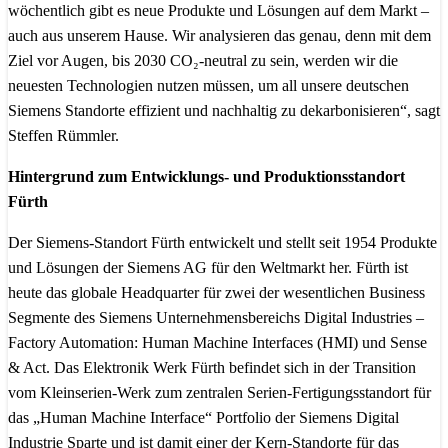
wöchentlich gibt es neue Produkte und Lösungen auf dem Markt –
auch aus unserem Hause. Wir analysieren das genau, denn mit dem
Ziel vor Augen, bis 2030 CO₂-neutral zu sein, werden wir die
neuesten Technologien nutzen müssen, um all unsere deutschen
Siemens Standorte effizient und nachhaltig zu dekarbonisieren“, sagt
Steffen Rümmler.
Hintergrund zum Entwicklungs- und Produktionsstandort
Fürth
Der Siemens-Standort Fürth entwickelt und stellt seit 1954 Produkte
und Lösungen der Siemens AG für den Weltmarkt her. Fürth ist
heute das globale Headquarter für zwei der wesentlichen Business
Segmente des Siemens Unternehmensbereichs Digital Industries –
Factory Automation: Human Machine Interfaces (HMI) und Sense
& Act. Das Elektronik Werk Fürth befindet sich in der Transition
vom Kleinserien-Werk zum zentralen Serien-Fertigungsstandort für
das „Human Machine Interface“ Portfolio der Siemens Digital
Industrie Sparte und ist damit einer der Kern-Standorte für das