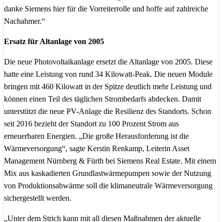
danke Siemens hier für die Vorreiterrolle und hoffe auf zahlreiche
Nachahmer.“
Ersatz für Altanlage von 2005
Die neue Photovoltaikanlage ersetzt die Altanlage von 2005. Diese
hatte eine Leistung von rund 34 Kilowatt-Peak. Die neuen Module
bringen mit 460 Kilowatt in der Spitze deutlich mehr Leistung und
können einen Teil des täglichen Strombedarfs abdecken. Damit
unterstützt die neue PV-Anlage die Resilienz des Standorts. Schon
seit 2016 bezieht der Standort zu 100 Prozent Strom aus
erneuerbaren Energien. „Die große Herausforderung ist die
Wärmeversorgung“, sagte Kerstin Renkamp, Leiterin Asset
Management Nürnberg & Fürth bei Siemens Real Estate. Mit einem
Mix aus kaskadierten Grundlastwärmepumpen sowie der Nutzung
von Produktionsabwärme soll die klimaneutrale Wärmeversorgung
sichergestellt werden.
„Unter dem Strich kann mit all diesen Maßnahmen der aktuelle