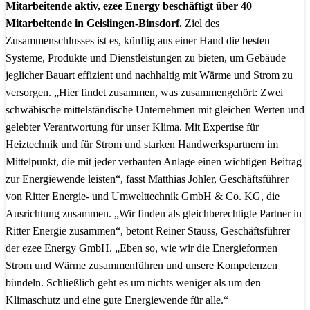
Mitarbeitende aktiv, ezee Energy beschäftigt über 40
Mitarbeitende in Geislingen-Binsdorf.
Ziel des
Zusammenschlusses ist es, künftig aus einer Hand die besten
Systeme, Produkte und Dienstleistungen zu bieten, um Gebäude
jeglicher Bauart effizient und nachhaltig mit Wärme und Strom zu
versorgen. „Hier findet zusammen, was zusammengehört: Zwei
schwäbische mittelständische Unternehmen mit gleichen Werten und
gelebter Verantwortung für unser Klima. Mit Expertise für
Heiztechnik und für Strom und starken Handwerkspartnern im
Mittelpunkt, die mit jeder verbauten Anlage einen wichtigen Beitrag
zur Energiewende leisten“, fasst Matthias Johler, Geschäftsführer
von Ritter Energie- und Umwelttechnik GmbH & Co. KG, die
Ausrichtung zusammen. „Wir finden als gleichberechtigte Partner in
Ritter Energie zusammen“, betont Reiner Stauss, Geschäftsführer
der ezee Energy GmbH. „Eben so, wie wir die Energieformen
Strom und Wärme zusammenführen und unsere Kompetenzen
bündeln. Schließlich geht es um nichts weniger als um den
Klimaschutz und eine gute Energiewende für alle.“