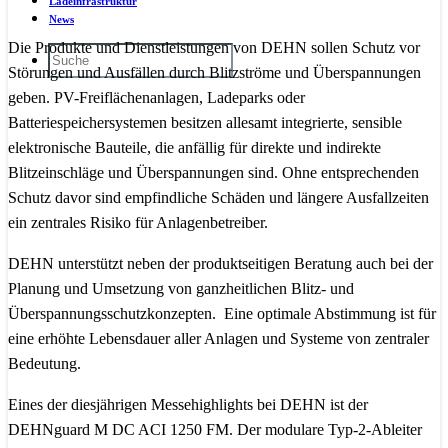
Ladeinfrastruktur
News
Die Produkte und Dienstleistungen von DEHN sollen Schutz vor
Störungen und Ausfällen durch Blitzströme und Überspannungen
geben. PV-Freiflächenanlagen, Ladeparks oder
Batteriespeichersystemen besitzen allesamt integrierte, sensible
elektronische Bauteile, die anfällig für direkte und indirekte
Blitzeinschläge und Überspannungen sind. Ohne entsprechenden
Schutz davor sind empfindliche Schäden und längere Ausfallzeiten
ein zentrales Risiko für Anlagenbetreiber.
DEHN
unterstützt neben der produktseitigen Beratung auch bei der
Planung und Umsetzung von
ganzheitlichen Blitz- und
Überspannungsschutzkonzepten. Eine optimale Abstimmung ist für
eine erhöhte Lebensdauer aller Anlagen und Systeme von zentraler
Bedeutung.
Eines der diesjährigen Messehighlights bei DEHN ist der
DEHNguard M DC ACI 1250 FM. Der modulare Typ-2-Ableiter