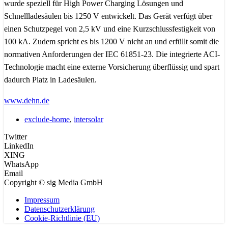
wurde speziell für High Power Charging Lösungen und
Schnellladesäulen bis 1250 V entwickelt. Das Gerät verfügt über
einen Schutzpegel von 2,5 kV und eine Kurzschlussfestigkeit von
100 kA. Zudem spricht es bis 1200 V nicht an und erfüllt somit die
normativen Anforderungen der IEC 61851-23. Die integrierte ACI-
Technologie macht eine externe Vorsicherung überflüssig und spart
dadurch Platz in Ladesäulen.
www.dehn.de
exclude-home
,
intersolar
Twitter
LinkedIn
XING
WhatsApp
Email
Copyright © sig Media GmbH
Impressum
Datenschutzerklärung
Cookie-Richtlinie (EU)