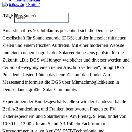
Ladeinfrastruktur
News
(Bild: Jörg Sutter)
Anlässlich ihres 50. Jubiläums präsentiert sich die Deutsche
Gesellschaft für Sonnenenergie (DGS) auf der Intersolar mit neuen
Zielen und einem frischen Auftreten. Mit einer modernen Website
und einem neuen Logo ist der Solarverein bestens gerüstet für die
Zukunft. „Die DGS will jünger, weiblicher und diverser werden und
der Solarbewegung einen neuen Anschub verleihen“, bringt DGS-
Präsident Torsten Lütten das neue Ziel auf den Punkt. Am
Messestand informiert die DGS über Mitmachmöglichkeiten in
Deutschlands größter Solar-Community.
Expert:innen
der Bundesgeschäftsstelle sowie der Landesverbände
Berlin-Brandenburg und Franken beantworten Fragen zu PV,
Batteriespeichern und Solarthermie. Am Freitag, 9. Mai, findet von
10:30 bis 12:00 Uhr am Stand A3.150 ein Fachforum mit
Kurzvorträgen u. a. zu Agri-PV, PVT-Technologie und