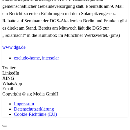
gemeinschaftlicher Gebäudeversorgung statt. Ebenfalls am 9. Mai:
ein Bericht zu ersten Erfahrungen mit dem Solarspitzengesetz.
Rabatte auf Seminare der DGS-Akademien Berlin und Franken gibt
es direkt am Stand. Bereits am Mittwoch lädt die DGS zur
„Solarnacht“ in die Kulturbox im Münchner Werksviertel. (
pms
)
www.dgs.de
exclude-home
,
intersolar
Twitter
LinkedIn
XING
WhatsApp
Email
Copyright © sig Media GmbH
Impressum
Datenschutzerklärung
Cookie-Richtlinie (EU)