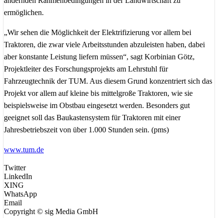
ändernden Rahmenbedingungen in der Landwirtschaft zu
ermöglichen.
„Wir sehen die Möglichkeit der Elektrifizierung vor allem bei
Traktoren, die zwar viele Arbeitsstunden abzuleisten haben, dabei
aber konstante Leistung liefern müssen“, sagt Korbinian Götz,
Projektleiter des Forschungsprojekts am Lehrstuhl für
Fahrzeugtechnik der TUM. Aus diesem Grund konzentriert sich das
Projekt vor allem auf kleine bis mittelgroße Traktoren, wie sie
beispielsweise im Obstbau eingesetzt werden. Besonders gut
geeignet soll das Baukastensystem für Traktoren mit einer
Jahresbetriebszeit von über 1.000 Stunden sein. (pms)
www.tum.de
Twitter
LinkedIn
XING
WhatsApp
Email
Copyright © sig Media GmbH