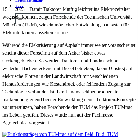
Ladeinfrastruktur
News
15.11.2023 – Damit Traktoren künftig leichter ins Elektrozeitalter
wechseln können, zeigen Forschende der Technischen Universität
München (TUM), wie ein möglicher Entwicklungsbaukasten für
Elektrotraktoren aussehen könnte.
Während die Elektrisierung auf Asphalt immer weiter voranschreitet,
scheint dieser Fortschritt auf dem Acker bisher etwas
steckengeblieben. So werden Traktoren und Landmaschinen
weiterhin flächendeckend mit Diesel betrieben, da ein Umstieg auf
elektrische Flotten in der Landwirtschaft mit verschiedenen
Herausforderungen wie Kostendruck oder fehlendem Zugang zur
Technologie verbunden ist. Um Landmaschinenproduzenten
markenübergreifend bei der Entwicklung neuer Traktoren-Konzepte
zu unterstützen, haben Forschende der TUM das Projekt TUMtrac
ins Leben gerufen. Dieses wurde nun auf der Fachmesse
Agritechnica vorgestellt.