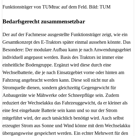
Funktionsträger von TUMtrac auf dem Feld. Bild: TUM
Bedarfsgerecht zusammensetzbar
Der auf der Fachmesse ausgestellte Funktionsträger zeigt, wie ein
Gesamtkonzept des E-Traktors später einmal aussehen könnte. Das
Besondere: Der modulare Aufbau kann je nach Anwendungsgebiet
individuell angepasst werden. Basis des Traktors ist immer eine
einheitliche Bodengruppe. Ergänzt wird diese durch eine
Wechselbatterie, die je nach Einsatzgebiet vorne oder hinten am
Fahrzeug angebracht werden kann. Diese soll nicht nur als
Stromquelle dienen, sondern gleichzeitig Gegengewicht für
Anbaugeräte wie Mähwerke oder Schneepflüge sein. Zudem
reduziert der Wechselakku das Fahrzeuggewicht, da er kleiner als
eine fest eingebaute Batterie sein kann und so nur der Strom
mitgeführt wird, der auch tatsächlich benötigt wird. Auch selbst
erzeugter Strom aus Sonne und Wind könne mit dem Wechselakku
übergangsweise gespeichert werden. Ein echter Mehrwert für den