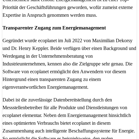
Priorität der Geschäftsführungen geworden, wofür zumeist externe
Expertise in Anspruch genommen werden muss.
Transparenter Zugang zum Energiemanagement
Gegründet wurde ecoplanet im Juli 2022 von Maximilian Dekorsy
und Dr. Henry Keppler. Beide verfügen über einen Background und
Werdegang in der Unternehmensberatung von
Industrieunternehmen, kennen also die Zielgruppe sehr genau. Die
Software von ecoplanet ermöglicht den Anwendern vor diesem
Hintergrund einen transparenten Zugang zu einem
eigenverantwortlichen Energiemanagement.
Dabei ist die zuverlässige Datenbereitstellung durch den
Messstellenbetreiber für alle Produkte und Dienstleistungen von
ecoplanet elementar. Neben dem Energiemanagement hinsichtlich
eines optimierten Verbrauchs bietet ecoplanet in diesem
Zusammenhang auch intelligente Beschaffungssysteme für Energie.
So ermöglicht die Software es beispielsweise, den realen