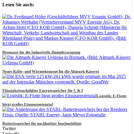
Lesen Sie auch:
Biomasse für die industrielle Dampferzeugung
Neues Kälte- und Wärmekonzept für die Altmark-Käserei
Flüssigkeitsgekühlter Energiespeicher für C & I
Logistik: E-Flotte
birgt großes Einsparpotenzial
Batteriespeicher für nachhaltige Inselmobilität
Twitter
LinkedIn