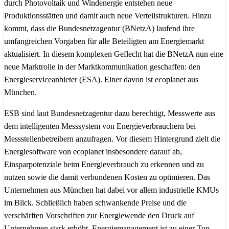
durch Photovoltaik und Windenergie entstehen neue
Produktionsstätten und damit auch neue Verteilstrukturen. Hinzu
kommt, dass die Bundesnetzagentur (BNetzA) laufend ihre
umfangreichen Vorgaben für alle Beteiligten am Energiemarkt
aktualisiert. In diesem komplexen Geflecht hat die BNetzA nun eine
neue Marktrolle in der Marktkommunikation geschaffen: den
Energieserviceanbieter (ESA). Einer davon ist ecoplanet aus
München.
ESB sind laut Bundesnetzagentur dazu berechtigt, Messwerte aus
dem intelligenten Messsystem von Energieverbrauchern bei
Messstellenbetreibern anzufragen. Vor diesem Hintergrund zielt die
Energiesoftware von ecoplanet insbesondere darauf ab,
Einsparpotenziale beim Energieverbrauch zu erkennen und zu
nutzen sowie die damit verbundenen Kosten zu optimieren. Das
Unternehmen aus München hat dabei vor allem industrielle KMUs
im Blick. Schließlich haben schwankende Preise und die
verschärften Vorschriften zur Energiewende den Druck auf
Unternehmen stark erhöht. Energiemanagement ist zu einer Top-