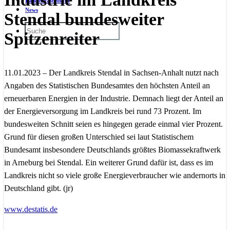
Ladeinfrastruktur
News
Stendal bundesweiter
Spitzenreiter
11.01.2023 – Der Landkreis Stendal in Sachsen-Anhalt nutzt nach
Angaben des Statistischen Bundesamtes den höchsten Anteil an
erneuerbaren Energien in der Industrie. Demnach liegt der Anteil an
der Energieversorgung im Landkreis bei rund 73 Prozent. Im
bundesweiten Schnitt seien es hingegen gerade einmal vier Prozent.
Grund für diesen großen Unterschied sei laut Statistischem
Bundesamt insbesondere Deutschlands größtes Biomassekraftwerk
in Arneburg bei Stendal. Ein weiterer Grund dafür ist, dass es im
Landkreis nicht so viele große Energieverbraucher wie andernorts in
Deutschland gibt. (jr)
www.destatis.de