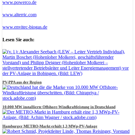
www.powerco.de
www.alterric.com
www.envitec-biogas.de
Lesen Sie auch:
PV-PPA aus der Region
10.000 MW installierte Offshore-Windkraftleistung in Deutschland
Hamburger METRO-Markt erhält 1,3 MWp-PV-Anlage