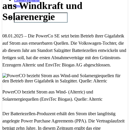
Ladeinfrastruktur
aus Windkraft und
News
Solarenergie
08.01.2025 – Die PowerCo SE setzt beim Betrieb ihrer Gigafabrik
auf Strom aus erneuerbaren Quellen. Die Volkswagen-Tochter, die
ab diesem Jahr am Standort Salzgitter Batteriezellen entwickeln und
fertigen soll, hat die ersten Abnahmeverträge mit den Grünstrom-
Erzeugern Alterric und EnviTec Biogas AG abgeschlossen.
PowerCO bezieht Strom aus Wind- (Alterric) und
Solarenergiequellen (EnviTec Biogas). Quelle: Alterric
Der Batteriezellen-Produzent erhält den Strom über langfristig
angelegte Power Purchase Agreements (PPA). Die Vertragslaufzeit
beträgt zehn Jahre. In diesem Zeitraum ergibt das eine