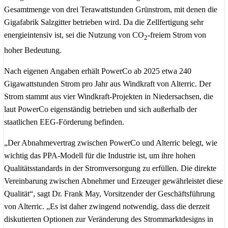
Gesamtmenge von drei Terawattstunden Grünstrom, mit denen die
Gigafabrik Salzgitter betrieben wird. Da die Zellfertigung sehr
energieintensiv ist, sei die Nutzung von CO
-freiem Strom von
2
hoher Bedeutung.
Nach eigenen Angaben erhält PowerCo ab 2025 etwa 240
Gigawattstunden Strom pro Jahr aus Windkraft von Alterric. Der
Strom stammt aus vier Windkraft-Projekten in Niedersachsen, die
laut PowerCo eigenständig betrieben und sich außerhalb der
staatlichen EEG-Förderung befinden.
„Der Abnahmevertrag zwischen PowerCo und Alterric belegt, wie
wichtig das PPA-Modell für die Industrie ist, um ihre hohen
Qualitätsstandards in der Stromversorgung zu erfüllen. Die direkte
Vereinbarung zwischen Abnehmer und Erzeuger gewährleistet diese
Qualität“, sagt Dr. Frank May, Vorsitzender der Geschäftsführung
von Alterric. „Es ist daher zwingend notwendig, dass die derzeit
diskutierten Optionen zur Veränderung des Strommarktdesigns in