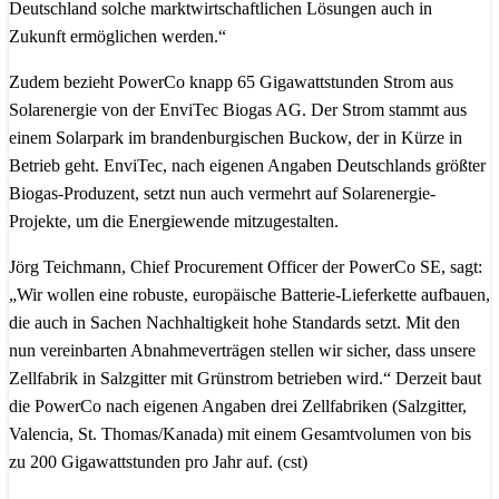
Deutschland solche marktwirtschaftlichen Lösungen auch in
Zukunft ermöglichen werden.“
Zudem bezieht PowerCo knapp 65 Gigawattstunden Strom aus
Solarenergie von der EnviTec Biogas AG. Der Strom stammt aus
einem Solarpark im brandenburgischen Buckow, der in Kürze in
Betrieb geht. EnviTec, nach eigenen Angaben Deutschlands größter
Biogas-Produzent, setzt nun auch vermehrt auf Solarenergie-
Projekte, um die Energiewende mitzugestalten.
Jörg Teichmann, Chief Procurement Officer der PowerCo SE, sagt:
„Wir wollen eine robuste, europäische Batterie-Lieferkette aufbauen,
die auch in Sachen Nachhaltigkeit hohe Standards setzt. Mit den
nun vereinbarten Abnahmeverträgen stellen wir sicher, dass unsere
Zellfabrik in Salzgitter mit Grünstrom betrieben wird.“ Derzeit baut
die PowerCo nach eigenen Angaben drei Zellfabriken (Salzgitter,
Valencia, St. Thomas/Kanada) mit einem Gesamtvolumen von bis
zu 200 Gigawattstunden pro Jahr auf. (cst)