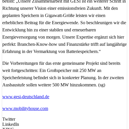
betont: „Unsere Zusammenarbeit mit GESI ist ein weiterer Schritt in
Richtung unserer Vision einer emissionsfreien Zukunft. Mit den
geplanten Speichern in Gigawatt-Größe leisten wir einen
erheblichen Beitrag für die Energiewende. So beschleunigen wir die
Entwicklung hin zu einer stabilen und erneuerbaren
Energieversorgung von morgen. Unsere Expertise ergänzt sich hier
perfekt: Branchen-Know-how und Finanzstärke trifft auf langjährige
Erfahrung in der Vermarktung von Batteriespeichern.“
Die Vorbereitungen für das erste gemeinsame Projekt sind bereits
weit fortgeschritten: Ein Großspeicher mit 250 MW an
Speicherleistung befindet sich in konkreter Planung. In der zweiten
Ausbaustufe sollen weitere 500 MW hinzukommen. (sg)
www.gesi-deutschland.de
www.mobilityhouse.com
Twitter
LinkedIn