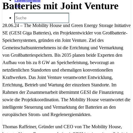
Ladeinfrastruktur
Batteries mit Joint Venture
News
28.06.24 – The Mobility House und Green Energy Storage Initiative
SE (GESI Giga Batteries), ein Projektentwickler von Großbatterie-
Speichersystemen, gründen ein Joint Venture. Ziel des
Gemeinschaftsunternehmens ist die Errichtung und Vermarktung
von Großbatteriespeichern. Bis 2035 planen beide Experten den
Aufbau von bis zu 8 GW an Speicherleistung, bevorzugt an
netzdienlichen Standorten und ehemaligen konventionellen
Kraftwerken. Das Joint Venture verantwortet Entwicklung,
Errichtung, Betrieb und Wartung der einzelnen Standorte. Im
Rahmen der Zusammenarbeit übernimmt GESI die Finanzierung
sowie die Projektkoordination. The Mobility House verantwortet die
intelligente Steuerung und Vermarktung der Batterien an den
europäischen Strom- und Regelenergiemärkten.
Thomas Raffeiner, Gründer und CEO von The Mobility House,