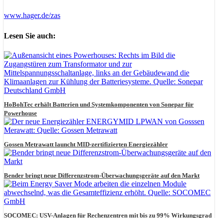
www.hager.de/zas
Lesen Sie auch:
HoBohTec erhält Batterien und Systemkomponenten von Sonepar für
Powerhouse
Gossen Metrawatt launcht MID-zertifizierten Energiezähler
Bender bringt neue Differenzstrom-Überwachungsgeräte auf den Markt
SOCOMEC: USV-Anlagen für Rechenzentren mit bis zu 99% Wirkungsgrad