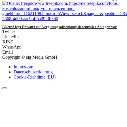
BNetzA legt Entwurf zur Vergütungsabsenkung dezentraler Anlagen vor
Twitter
LinkedIn
XING
WhatsApp
Email
Copyright © sig Media GmbH
Impressum
Datenschutzerklärung
Cookie-Richtlinie (EU)