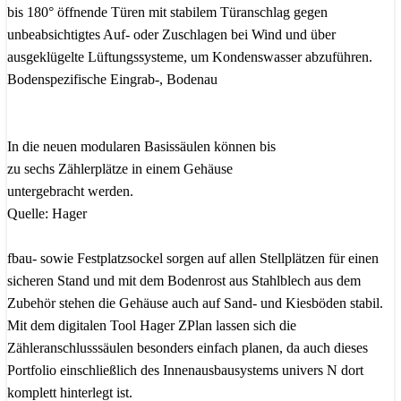
bis 180° öffnende Türen mit stabilem Türanschlag gegen
unbeabsichtigtes Auf- oder Zuschlagen bei Wind und über
ausgeklügelte Lüftungssysteme, um Kondenswasser abzuführen.
Bodenspezifische Eingrab-, Bodenau
In die neuen modularen Basissäulen können bis
zu sechs Zählerplätze in einem Gehäuse
untergebracht werden.
Quelle: Hager
fbau- sowie Festplatzsockel sorgen auf allen Stellplätzen für einen
sicheren Stand und mit dem Bodenrost aus Stahlblech aus dem
Zubehör stehen die Gehäuse auch auf Sand- und Kiesböden stabil.
Mit dem digitalen Tool Hager ZPlan lassen sich die
Zähleranschlusssäulen besonders einfach planen, da auch dieses
Portfolio einschließlich des Innenausbausystems univers N dort
komplett hinterlegt ist.