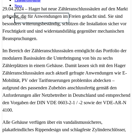
Ladeinfrastruktur
News
29.04.2024 – Hager hat neue Zähleranschlusssäulen auf den Markt
gebracht, die für Anwendungen im Freien gedacht sind. Sie sind
besonders witterungsbeständig, schützen die Installation sicher vor
Feuchtigkeit und sind widerstandsfähig gegenüber mechanischen
Beanspruchungen.
Im Bereich der Zähleranschlusssäulen ermöglicht das Portfolio der
modularen Basissäulen die Unterbringung von bis zu sechs
Zählerplätzen in einem Gehäuse. Damit lassen sich mit den Hager
Zähleranschlusssäulen auch aktuell gefragte Anwendungen wie E-
Mobilität, PV oder Tarifsteuerungen problemlos abdecken –
aufgrund des passenden Zubehörs anschlussfertig gemäß den
Anforderungen aller Netzbetreiber in Deutschland und entsprechend
den Vorgaben der DIN VDE 0603-2-1 / -2 sowie der VDE-AR-N
4100.
Alle Gehäuse verfügen über ein vandalismussicheres,
plakatfeindliches Rippendesign und schlagfeste Zylinderschlösser,