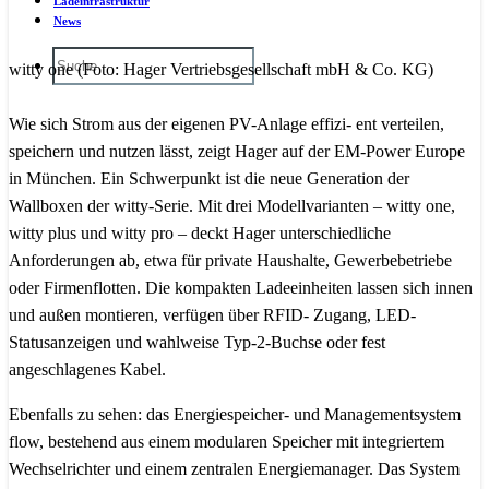
Ladeinfrastruktur
News
witty one (Foto: Hager Vertriebsgesellschaft mbH & Co. KG)
Wie sich Strom aus der eigenen PV-Anlage effizi- ent verteilen,
speichern und nutzen lässt, zeigt Hager auf der EM-Power Europe
in München. Ein Schwerpunkt ist die neue Generation der
Wallboxen der witty-Serie. Mit drei Modellvarianten – witty one,
witty plus und witty pro – deckt Hager unterschiedliche
Anforderungen ab, etwa für private Haushalte, Gewerbebetriebe
oder Firmenflotten. Die kompakten Ladeeinheiten lassen sich innen
und außen montieren, verfügen über RFID- Zugang, LED-
Statusanzeigen und wahlweise Typ-2-Buchse oder fest
angeschlagenes Kabel.
Ebenfalls zu sehen: das Energiespeicher- und Managementsystem
flow, bestehend aus einem modularen Speicher mit integriertem
Wechselrichter und einem zentralen Energiemanager. Das System