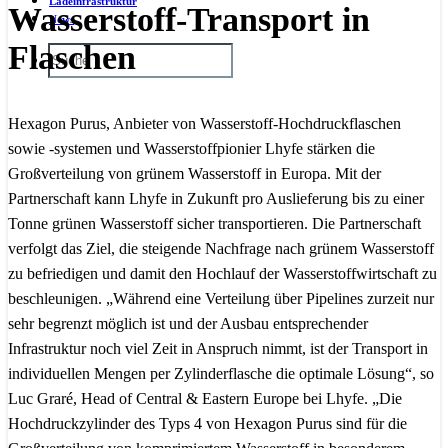
Ladeinfrastruktur
Wasserstoff-Transport in
News
Flaschen
Hexagon Purus, Anbieter von Wasserstoff-Hochdruckflaschen
sowie -systemen und Wasserstoffpionier Lhyfe stärken die
Großverteilung von grünem Wasserstoff in Europa. Mit der
Partnerschaft kann Lhyfe in Zukunft pro Auslieferung bis zu einer
Tonne grünen Wasserstoff sicher transportieren. Die Partnerschaft
verfolgt das Ziel, die steigende Nachfrage nach grünem Wasserstoff
zu befriedigen und damit den Hochlauf der Wasserstoffwirtschaft zu
beschleunigen. „Während eine Verteilung über Pipelines zurzeit nur
sehr begrenzt möglich ist und der Ausbau entsprechender
Infrastruktur noch viel Zeit in Anspruch nimmt, ist der Transport in
individuellen Mengen per Zylinderflasche die optimale Lösung“, so
Luc Graré, Head of Central & Eastern Europe bei Lhyfe. „Die
Hochdruckzylinder des Typs 4 von Hexagon Purus sind für die