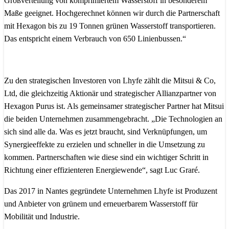
Großverteilung von komprimiertem Wasserstoff in besonderem
Maße geeignet. Hochgerechnet können wir durch die Partnerschaft
mit Hexagon bis zu 19 Tonnen grünen Wasserstoff transportieren.
Das entspricht einem Verbrauch von 650 Linienbussen.“
Zu den strategischen Investoren von Lhyfe zählt die Mitsui & Co,
Ltd, die gleichzeitig Aktionär und strategischer Allianzpartner von
Hexagon Purus ist. Als gemeinsamer strategischer Partner hat Mitsui
die beiden Unternehmen zusammengebracht. „Die Technologien an
sich sind alle da. Was es jetzt braucht, sind Verknüpfungen, um
Synergieeffekte zu erzielen und schneller in die Umsetzung zu
kommen. Partnerschaften wie diese sind ein wichtiger Schritt in
Richtung einer effizienteren Energiewende“, sagt Luc Graré.
Das 2017 in Nantes gegründete Unternehmen Lhyfe ist Produzent
und Anbieter von grünem und erneuerbarem Wasserstoff für
Mobilität und Industrie.