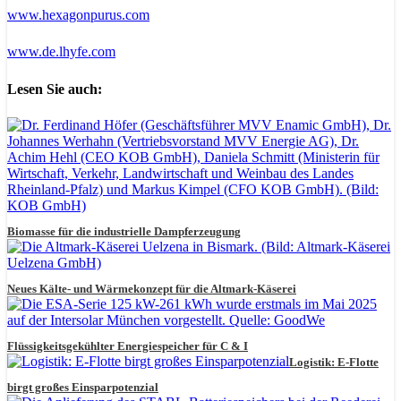
www.hexagonpurus.com
www.de.lhyfe.com
Lesen Sie auch:
Biomasse für die industrielle Dampferzeugung
Neues Kälte- und Wärmekonzept für die Altmark-Käserei
Flüssigkeitsgekühlter Energiespeicher für C & I
Logistik: E-Flotte
birgt großes Einsparpotenzial