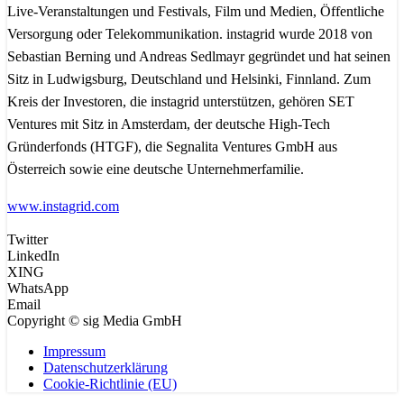
Live-Veranstaltungen und Festivals, Film und Medien, Öffentliche
Versorgung oder Telekommunikation. instagrid wurde 2018 von
Sebastian Berning und Andreas Sedlmayr gegründet und hat seinen
Sitz in Ludwigsburg, Deutschland und Helsinki, Finnland. Zum
Kreis der Investoren, die instagrid unterstützen, gehören SET
Ventures mit Sitz in Amsterdam, der deutsche High-Tech
Gründerfonds (HTGF), die Segnalita Ventures GmbH aus
Österreich sowie eine deutsche Unternehmerfamilie.
www.instagrid.com
Twitter
LinkedIn
XING
WhatsApp
Email
Copyright © sig Media GmbH
Impressum
Datenschutzerklärung
Cookie-Richtlinie (EU)