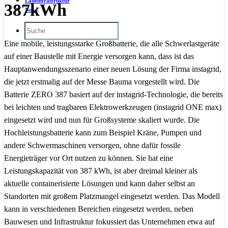
Ladeinfrastruktur
387kWh
News
Eine mobile, leistungsstarke Großbatterie, die alle Schwerlastgeräte
auf einer Baustelle mit Energie versorgen kann, dass ist das
Hauptanwendungsszenario einer neuen Lösung der Firma instagrid,
die jetzt erstmalig auf der Messe Bauma vorgestellt wird. Die
Batterie ZERO 387 basiert auf der instagrid-Technologie, die bereits
bei leichten und tragbaren Elektrowerkzeugen (instagrid ONE max)
eingesetzt wird und nun für Großsysteme skaliert wurde. Die
Hochleistungsbatterie kann zum Beispiel Kräne, Pumpen und
andere Schwermaschinen versorgen, ohne dafür fossile
Energieträger vor Ort nutzen zu können. Sie hat eine
Leistungskapazität von 387 kWh, ist aber dreimal kleiner als
aktuelle containerisierte Lösungen und kann daher selbst an
Standorten mit großem Platzmangel eingesetzt werden. Das Modell
kann in verschiedenen Bereichen eingesetzt werden, neben
Bauwesen und Infrastruktur fokussiert das Unternehmen etwa auf