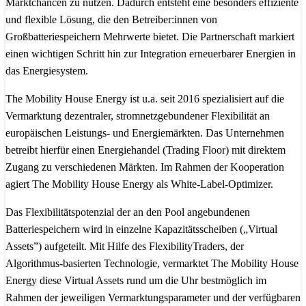
Marktchancen zu nutzen. Dadurch entsteht eine besonders effiziente
und flexible Lösung, die den Betreiber:innen von
Großbatteriespeichern Mehrwerte bietet. Die Partnerschaft markiert
einen wichtigen Schritt hin zur Integration erneuerbarer Energien in
das Energiesystem.
The Mobility House Energy ist u.a. seit 2016 spezialisiert auf die
Vermarktung dezentraler, stromnetzgebundener Flexibilität an
europäischen Leistungs- und Energiemärkten. Das Unternehmen
betreibt hierfür einen Energiehandel (Trading Floor) mit direktem
Zugang zu verschiedenen Märkten. Im Rahmen der Kooperation
agiert The Mobility House Energy als White-Label-Optimizer.
Das Flexibilitätspotenzial der an den Pool angebundenen
Batteriespeichern wird in einzelne Kapazitätsscheiben („Virtual
Assets”) aufgeteilt. Mit Hilfe des FlexibilityTraders, der
Algorithmus-basierten Technologie, vermarktet The Mobility House
Energy diese Virtual Assets rund um die Uhr bestmöglich im
Rahmen der jeweiligen Vermarktungsparameter und der verfügbaren