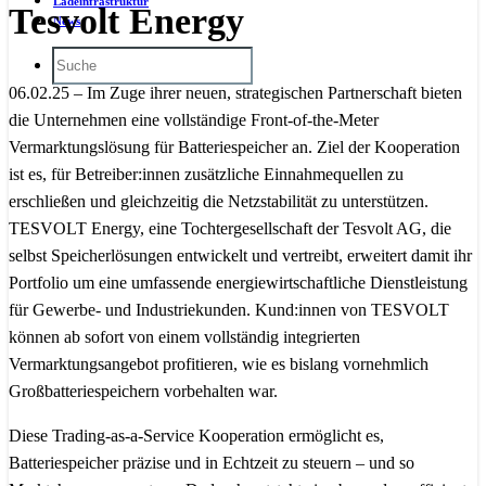
Ladeinfrastruktur
Tesvolt Energy
News
06.02.25 – Im Zuge ihrer neuen, strategischen Partnerschaft bieten
die Unternehmen eine vollständige Front-of-the-Meter
Vermarktungslösung für Batteriespeicher an. Ziel der Kooperation
ist es, für Betreiber:innen zusätzliche Einnahmequellen zu
erschließen und gleichzeitig die Netzstabilität zu unterstützen.
TESVOLT Energy, eine Tochtergesellschaft der Tesvolt AG, die
selbst Speicherlösungen entwickelt und vertreibt, erweitert damit ihr
Portfolio um eine umfassende energiewirtschaftliche Dienstleistung
für Gewerbe- und Industriekunden. Kund:innen von TESVOLT
können ab sofort von einem vollständig integrierten
Vermarktungsangebot profitieren, wie es bislang vornehmlich
Großbatteriespeichern vorbehalten war.
Diese Trading-as-a-Service Kooperation ermöglicht es,
Batteriespeicher präzise und in Echtzeit zu steuern – und so