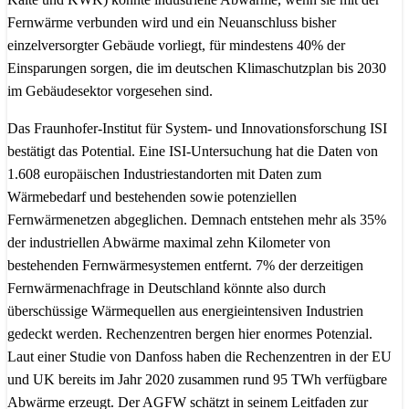
Fernwärme verbunden wird und ein Neuanschluss bisher
einzelversorgter Gebäude vorliegt, für mindestens 40% der
Einsparungen sorgen, die im deutschen Klimaschutzplan bis 2030
im Gebäudesektor vorgesehen sind.
Das Fraunhofer-Institut für System- und Innovationsforschung ISI
bestätigt das Potential. Eine ISI-Untersuchung hat die Daten von
1.608 europäischen Industriestandorten mit Daten zum
Wärmebedarf und bestehenden sowie potenziellen
Fernwärmenetzen abgeglichen. Demnach entstehen mehr als 35%
der industriellen Abwärme maximal zehn Kilometer von
bestehenden Fernwärmesystemen entfernt. 7% der derzeitigen
Fernwärmenachfrage in Deutschland könnte also durch
überschüssige Wärmequellen aus energieintensiven Industrien
gedeckt werden. Rechenzentren bergen hier enormes Potenzial.
Laut einer Studie von Danfoss haben die Rechenzentren in der EU
und UK bereits im Jahr 2020 zusammen rund 95 TWh verfügbare
Abwärme erzeugt. Der AGFW schätzt in seinem Leitfaden zur