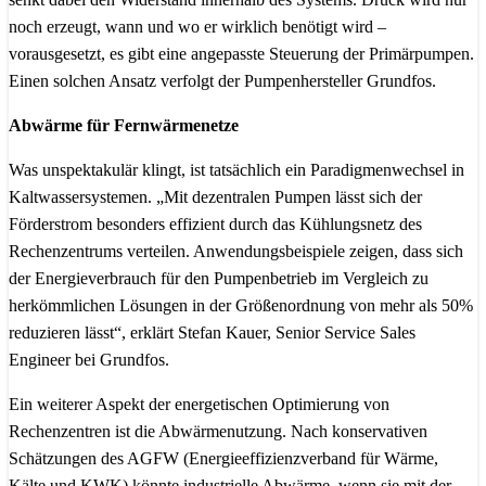
noch erzeugt, wann und wo er wirklich benötigt wird –
vorausgesetzt, es gibt eine angepasste Steuerung der Primärpumpen.
Einen solchen Ansatz verfolgt der Pumpenhersteller Grundfos.
Abwärme für Fernwärmenetze
Was unspektakulär klingt, ist tatsächlich ein Paradigmenwechsel in
Kaltwassersystemen. „Mit dezentralen Pumpen lässt sich der
Förderstrom besonders effizient durch das Kühlungsnetz des
Rechenzentrums verteilen. Anwendungsbeispiele zeigen, dass sich
der Energieverbrauch für den Pumpenbetrieb im Vergleich zu
herkömmlichen Lösungen in der Größenordnung von mehr als 50%
reduzieren lässt“, erklärt Stefan Kauer, Senior Service Sales
Engineer bei Grundfos.
Ein weiterer Aspekt der energetischen Optimierung von
Rechenzentren ist die Abwärmenutzung. Nach konservativen
Schätzungen des AGFW (Energieeffizienzverband für Wärme,
Kälte und KWK) könnte industrielle Abwärme, wenn sie mit der