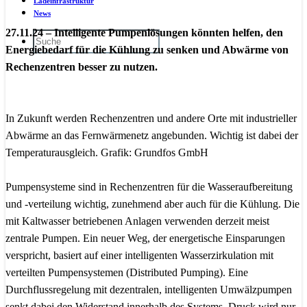
Ladeinfrastruktur
News
27.11.24 – Intelligente Pumpenlösungen könnten helfen, den
Energiebedarf für die Kühlung zu senken und Abwärme von
Rechenzentren besser zu nutzen.
In Zukunft werden Rechenzentren und andere Orte mit industrieller
Abwärme an das Fernwärmenetz angebunden. Wichtig ist dabei der
Temperaturausgleich. Grafik: Grundfos GmbH
Pumpensysteme sind in Rechenzentren für die Wasseraufbereitung
und -verteilung wichtig, zunehmend aber auch für die Kühlung. Die
mit Kaltwasser betriebenen Anlagen verwenden derzeit meist
zentrale Pumpen. Ein neuer Weg, der energetische Einsparungen
verspricht, basiert auf einer intelligenten Wasserzirkulation mit
verteilten Pumpensystemen (Distributed Pumping). Eine
Durchflussregelung mit dezentralen, intelligenten Umwälzpumpen
senkt dabei den Widerstand innerhalb des Systems. Druck wird nur