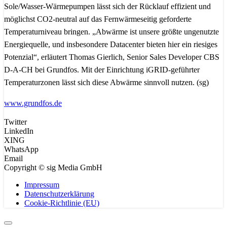
Sole/Wasser-Wärmepumpen lässt sich der Rücklauf effizient und
möglichst CO2-neutral auf das Fernwärmeseitig geforderte
Temperaturniveau bringen. „Abwärme ist unsere größte ungenutzte
Energiequelle, und insbesondere Datacenter bieten hier ein riesiges
Potenzial“, erläutert Thomas Gierlich, Senior Sales Developer CBS
D-A-CH bei Grundfos. Mit der Einrichtung iGRID-geführter
Temperaturzonen lässt sich diese Abwärme sinnvoll nutzen. (sg)
www.grundfos.de
Twitter
LinkedIn
XING
WhatsApp
Email
Copyright © sig Media GmbH
Impressum
Datenschutzerklärung
Cookie-Richtlinie (EU)