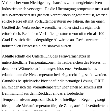
Verbraucher vom Niedrigenergiehaus bis zum energieintensiven
Industriebetrieb versorgen. Da die Übertragungstemperatur meist auf
den Wärmebedarf des größten Verbrauchers abgestimmt ist, werden
solche Netze oft mit Vorlauftemperaturen ge- fahren, die für einen
Großteil der Verbraucher wesentlicher höher sind als eigentlich
erforderlich. Bei hohen Vorlauftemperaturen von oft mehr als 100
Grad lässt sich die niedergrädige Abwärme aus Rechenzentren und
industriellen Prozessen nicht sinnvoll nutzen.
Abhilfe schafft die Unterteilung des Fernwärmenetzes in
unterschiedliche Temperaturzonen. In Teilbereichen des Netzes, in
denen der Wärmebedarf der angeschlossenen Verbraucher es
erlaubt, kann die Netztemperatur bedarfsgerecht abgesenkt werden.
Grundfos beispielsweise bietet dafür die neuartige Lösung iGRID
an, mit der sich die Vorlauftemperatur über einen Mischkreis mit
Beimischung aus dem Rücklauf an das erforderliche
Temperaturniveau anpassen lässt. Eine intelligente Regelung sorgt
für optimale Vorlauftemperatur für jede Zone, auch bei verändertem