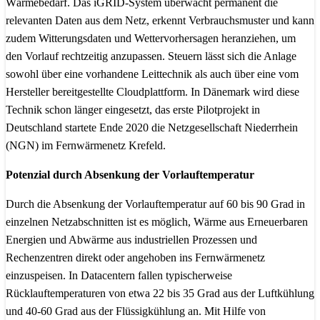
Wärmebedarf. Das iGRID-System überwacht permanent die
relevanten Daten aus dem Netz, erkennt Verbrauchsmuster und kann
zudem Witterungsdaten und Wettervorhersagen heranziehen, um
den Vorlauf rechtzeitig anzupassen. Steuern lässt sich die Anlage
sowohl über eine vorhandene Leittechnik als auch über eine vom
Hersteller bereitgestellte Cloudplattform. In Dänemark wird diese
Technik schon länger eingesetzt, das erste Pilotprojekt in
Deutschland startete Ende 2020 die Netzgesellschaft Niederrhein
(NGN) im Fernwärmenetz Krefeld.
Potenzial durch Absenkung der Vorlauftemperatur
Durch die Absenkung der Vorlauftemperatur auf 60 bis 90 Grad in
einzelnen Netzabschnitten ist es möglich, Wärme aus Erneuerbaren
Energien und Abwärme aus industriellen Prozessen und
Rechenzentren direkt oder angehoben ins Fernwärmenetz
einzuspeisen. In Datacentern fallen typischerweise
Rücklauftemperaturen von etwa 22 bis 35 Grad aus der Luftkühlung
und 40-60 Grad aus der Flüssigkühlung an. Mit Hilfe von