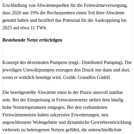
Erschließung von Abwärmequellen für die Fernwärmeversorgung,
dass 2020 nur 19% der Rechenzentren einen Teil ihrer Abwärme
genutzt haben und beziffert das Potenzial für die Auskopplung bis
2025 auf etwa 11 TWh.
Bestehende Netze ertüchtigen
Konzept des dezentralen Pumpens (engl.: Distributed Pumping). Die
jeweiligen Umwälzpumpen erzeugen den Druck nur dann und dort,
wenn er wirklich benötigt wird. Grafik: Grundfos GmbH
Die bereitgestellte Abwärme muss in der Praxis sinnvoll nutzbar
sein. Bei der Einspeisung in Fernwärmenetze stehen dem häufig
hohe Netztemperaturen entgegen. Bei den vorhandenen
Fernwärmenetzen haben sukzessive Erweiterungen, neu
angeschlossene Wohngebiete und dynamische Gewerbeentwicklung
vielerorts zu heterogenen Netzen geführt, die unterschiedlichste