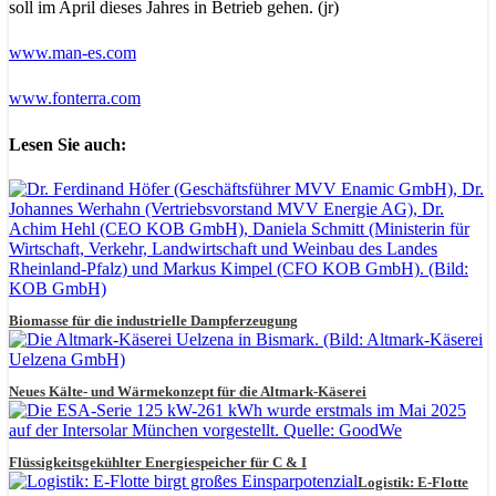
soll im April dieses Jahres in Betrieb gehen. (jr)
www.man-es.com
www.fonterra.com
Lesen Sie auch:
Biomasse für die industrielle Dampferzeugung
Neues Kälte- und Wärmekonzept für die Altmark-Käserei
Flüssigkeitsgekühlter Energiespeicher für C & I
Logistik: E-Flotte