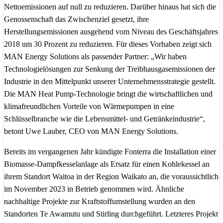
Nettoemissionen auf null zu reduzieren. Darüber hinaus hat sich die
Genossenschaft das Zwischenziel gesetzt, ihre
Herstellungsemissionen ausgehend vom Niveau des Geschäftsjahres
2018 um 30 Prozent zu reduzieren. Für dieses Vorhaben zeigt sich
MAN Energy Solutions als passender Partner: „Wir haben
Technologielösungen zur Senkung der Treibhausgasemissionen der
Industrie in den Mittelpunkt unserer Unternehmensstrategie gestellt.
Die MAN Heat Pump-Technologie bringt die wirtschaftlichen und
klimafreundlichen Vorteile von Wärmepumpen in eine
Schlüsselbranche wie die Lebensmittel- und Getränkeindustrie“,
betont Uwe Lauber, CEO von MAN Energy Solutions.
Bereits im vergangenen Jahr kündigte Fonterra die Installation einer
Biomasse-Dampfkesselanlage als Ersatz für einen Kohlekessel an
ihrem Standort Waitoa in der Region Waikato an, die voraussichtlich
im November 2023 in Betrieb genommen wird. Ähnliche
nachhaltige Projekte zur Kraftstoffumstellung wurden an den
Standorten Te Awamutu und Stirling durchgeführt. Letzteres Projekt