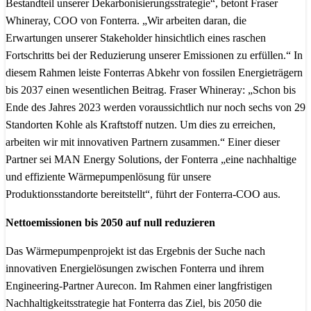
Bestandteil unserer Dekarbonisierungsstrategie“, betont Fraser
Whineray, COO von Fonterra. „Wir arbeiten daran, die
Erwartungen unserer Stakeholder hinsichtlich eines raschen
Fortschritts bei der Reduzierung unserer Emissionen zu erfüllen.“ In
diesem Rahmen leiste Fonterras Abkehr von fossilen Energieträgern
bis 2037 einen wesentlichen Beitrag. Fraser Whineray: „Schon bis
Ende des Jahres 2023 werden voraussichtlich nur noch sechs von 29
Standorten Kohle als Kraftstoff nutzen. Um dies zu erreichen,
arbeiten wir mit innovativen Partnern zusammen.“ Einer dieser
Partner sei MAN Energy Solutions, der Fonterra „eine nachhaltige
und effiziente Wärmepumpenlösung für unsere
Produktionsstandorte bereitstellt“, führt der Fonterra-COO aus.
Nettoemissionen bis 2050 auf null reduzieren
Das Wärmepumpenprojekt ist das Ergebnis der Suche nach
innovativen Energielösungen zwischen Fonterra und ihrem
Engineering-Partner Aurecon. Im Rahmen einer langfristigen
Nachhaltigkeitsstrategie hat Fonterra das Ziel, bis 2050 die