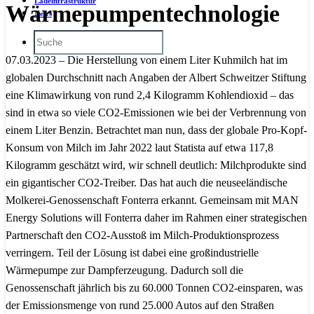
Ladeinfrastruktur
Wärmepumpentechnologie
News
07.03.2023 – Die Herstellung von einem Liter Kuhmilch hat im
globalen Durchschnitt nach Angaben der Albert Schweitzer Stiftung
eine Klimawirkung von rund 2,4 Kilogramm Kohlendioxid – das
sind in etwa so viele CO2-Emissionen wie bei der Verbrennung von
einem Liter Benzin. Betrachtet man nun, dass der globale Pro-Kopf-
Konsum von Milch im Jahr 2022 laut Statista auf etwa 117,8
Kilogramm geschätzt wird, wir schnell deutlich: Milchprodukte sind
ein gigantischer CO2-Treiber. Das hat auch die neuseeländische
Molkerei-Genossenschaft Fonterra erkannt. Gemeinsam mit MAN
Energy Solutions will Fonterra daher im Rahmen einer strategischen
Partnerschaft den CO2-Ausstoß im Milch-Produktionsprozess
verringern. Teil der Lösung ist dabei eine großindustrielle
Wärmepumpe zur Dampferzeugung. Dadurch soll die
Genossenschaft jährlich bis zu 60.000 Tonnen CO2-einsparen, was
der Emissionsmenge von rund 25.000 Autos auf den Straßen