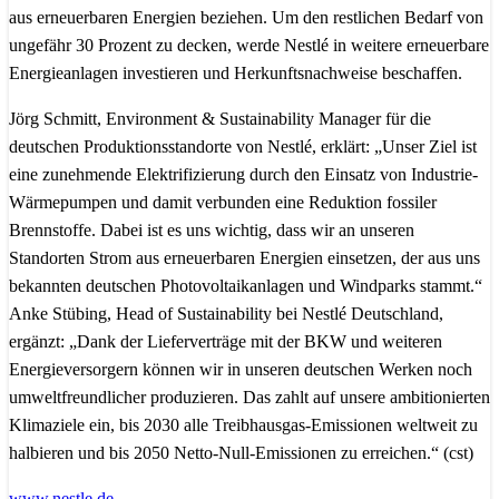
aus erneuerbaren Energien beziehen. Um den restlichen Bedarf von
ungefähr 30 Prozent zu decken, werde Nestlé in weitere erneuerbare
Energieanlagen investieren und Herkunftsnachweise beschaffen.
Jörg Schmitt, Environment & Sustainability Manager für die
deutschen Produktionsstandorte von Nestlé, erklärt: „Unser Ziel ist
eine zunehmende Elektrifizierung durch den Einsatz von Industrie-
Wärmepumpen und damit verbunden eine Reduktion fossiler
Brennstoffe. Dabei ist es uns wichtig, dass wir an unseren
Standorten Strom aus erneuerbaren Energien einsetzen, der aus uns
bekannten deutschen Photovoltaikanlagen und Windparks stammt.“
Anke Stübing, Head of Sustainability bei Nestlé Deutschland,
ergänzt: „Dank der Lieferverträge mit der BKW und weiteren
Energieversorgern können wir in unseren deutschen Werken noch
umweltfreundlicher produzieren. Das zahlt auf unsere ambitionierten
Klimaziele ein, bis 2030 alle Treibhausgas-Emissionen weltweit zu
halbieren und bis 2050 Netto-Null-Emissionen zu erreichen.“ (cst)
www.nestle.de