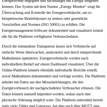
Energiewende begegnen und nachhaltiger mit Energie umgehen
können. Das System mit dem Namen „Energy Monitor“ sorgt für
Überwachung und Kontrolle der Energieverbräuche, um so
beispielsweise Betriebskosten zu senken oder gesetzliche
Vorschriften und Normen (ISO 50001) zu erfüllen. Die
Energiemanagement-Software dokumentiert und visualisiert zentral
alle für die Plattform verfügbaren Verbrauchsdaten.
Durch die entstandene Transparenz lassen sich Verbräuche auf
einfache Weise überwachen, analysieren und durch entsprechende
Maßnahmen optimieren. Energieverbräuche werden nach
individuellem Bedarf auf einem Dashboard visualisiert. Über die
Online-Plattform können ebenfalls individuelle Berichte erstellt,
sowie Maßnahmen dokumentiert und verfolgt werden. Die Plattform
arbeitet mit Daten aus den Messeinrichtungen, die den
Energieverbrauch der nachgeschalteten Verbraucher erfassen. Die
Daten können manuell importiert werden, sodass auch eine
physische Ablesung möglich wäre. Die Plattform unterstützt bereits
nativ viele Zähler und Gateways, hat aber auch über MQTT eine