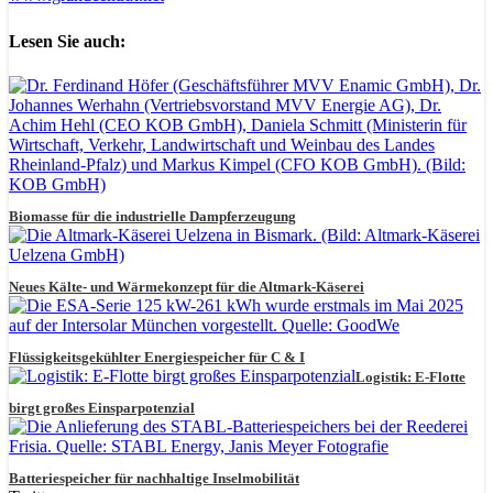
Lesen Sie auch:
Biomasse für die industrielle Dampferzeugung
Neues Kälte- und Wärmekonzept für die Altmark-Käserei
Flüssigkeitsgekühlter Energiespeicher für C & I
Logistik: E-Flotte
birgt großes Einsparpotenzial
Batteriespeicher für nachhaltige Inselmobilität