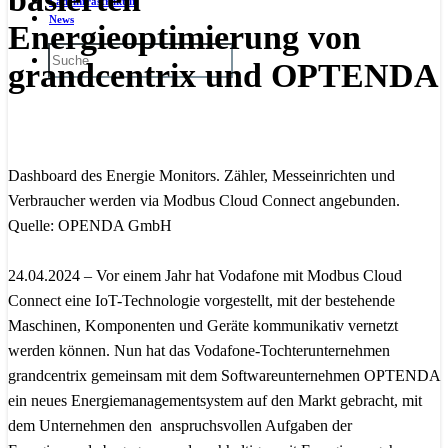
Ladeinfrastruktur
News
Energieoptimierung von
grandcentrix und OPTENDA
Dashboard des Energie Monitors. Zähler, Messeinrichten und
Verbraucher werden via Modbus Cloud Connect angebunden.
Quelle: OPENDA GmbH
24.04.2024 – Vor einem Jahr hat Vodafone mit Modbus Cloud
Connect eine IoT-Technologie vorgestellt, mit der bestehende
Maschinen, Komponenten und Geräte kommunikativ vernetzt
werden können. Nun hat das Vodafone-Tochterunternehmen
grandcentrix gemeinsam mit dem Softwareunternehmen OPTENDA
ein neues Energiemanagementsystem auf den Markt gebracht, mit
dem Unternehmen den anspruchsvollen Aufgaben der