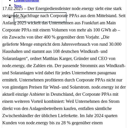
Ladeinfrastruktur
News
17.02.2025 – Der Energiedienstleister node.energy sieht eine stark
steigende Nachfrage nach Corporate PPAs aus dem Mittelstand. Seit
Anfang 2025 wickelt das Unternehmen aus Frankfurt am Main
Corporate PPAs mit einem Volumen von mehr als 100 GWh ab –
ein Zuwachs von über 400 % gegenüber dem Vorjahr. „Die
gelieferte Menge entspricht dem Jahresverbrauch von rund 30.000
Haushalten und stammt aus 108 deutschen Windkraft- und
Solaranlagen“, ordnet Matthias Karger, Gründer und CEO von
node.energy, die Zahlen ein. Der passende Strommix aus Windkraft-
und Solaranlagen wird dabei für jedes Unternehmen passgenau
ermittelt. Unternehmen profitieren durch Corporate PPAs nicht nur
von günstigen Preisen für Wind- und Solarstrom. node.energy ist der
aktuell einzige Anbieter in Deutschland, der Corporate PPAs mit
einem weiteren Vorteil kombiniert: Weil Unternehmen den Strom
direkt von den Anlagenbetreibern kaufen, entfallen sämtliche
Zwischenhändler der üblichen Lieferkette. Im Jahr 2024 sparten
Kunden von node.energy bis zu 28 % gegenüber einem