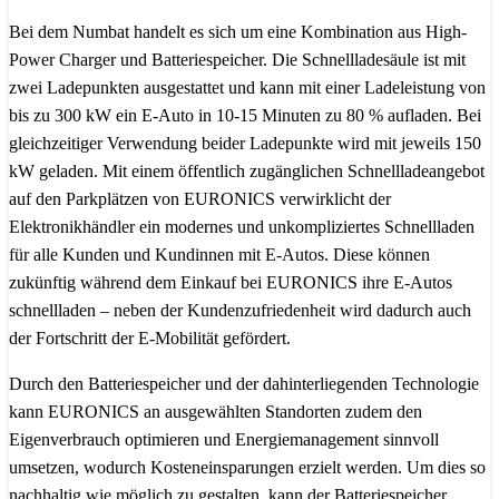
Bei dem Numbat handelt es sich um eine Kombination aus High-
Power Charger und Batteriespeicher. Die Schnellladesäule ist mit
zwei Ladepunkten ausgestattet und kann mit einer Ladeleistung von
bis zu 300 kW ein E-Auto in 10-15 Minuten zu 80 % aufladen. Bei
gleichzeitiger Verwendung beider Ladepunkte wird mit jeweils 150
kW geladen. Mit einem öffentlich zugänglichen Schnellladeangebot
auf den Parkplätzen von EURONICS verwirklicht der
Elektronikhändler ein modernes und unkompliziertes Schnellladen
für alle Kunden und Kundinnen mit E-Autos. Diese können
zukünftig während dem Einkauf bei EURONICS ihre E-Autos
schnellladen – neben der Kundenzufriedenheit wird dadurch auch
der Fortschritt der E-Mobilität gefördert.
Durch den Batteriespeicher und der dahinterliegenden Technologie
kann EURONICS an ausgewählten Standorten zudem den
Eigenverbrauch optimieren und Energiemanagement sinnvoll
umsetzen, wodurch Kosteneinsparungen erzielt werden. Um dies so
nachhaltig wie möglich zu gestalten, kann der Batteriespeicher