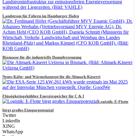
Landstrom für Fähren im Hamburger Hafen
Biomasse für die industrielle Dampferzeugung
Neues Kälte- und Wärmekonzept für die Altmark-Käserei
Flüssigkeitsgekühlter Energiespeicher für C & I
Logistik: E-Flotte
birgt großes Einsparpotenzial
Twitter
LinkedIn
XING
WhatsApp