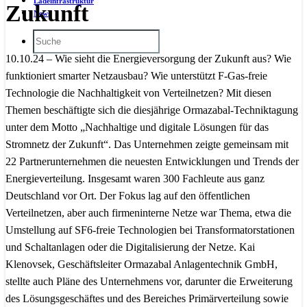
Ladeinfrastruktur
Zukunft
News
10.10.24 – Wie sieht die Energieversorgung der Zukunft aus? Wie
funktioniert smarter Netzausbau? Wie unterstützt F-Gas-freie
Technologie die Nachhaltigkeit von Verteilnetzen? Mit diesen
Themen beschäftigte sich die diesjährige Ormazabal-Techniktagung
unter dem Motto „Nachhaltige und digitale Lösungen für das
Stromnetz der Zukunft“. Das Unternehmen zeigte gemeinsam mit
22 Partnerunternehmen die neuesten Entwicklungen und Trends der
Energieverteilung. Insgesamt waren 300 Fachleute aus ganz
Deutschland vor Ort. Der Fokus lag auf den öffentlichen
Verteilnetzen, aber auch firmeninterne Netze war Thema, etwa die
Umstellung auf SF6-freie Technologien bei Transformatorstationen
und Schaltanlagen oder die Digitalisierung der Netze. Kai
Klenovsek, Geschäftsleiter Ormazabal Anlagentechnik GmbH,
stellte auch Pläne des Unternehmens vor, darunter die Erweiterung
des Lösungsgeschäftes und des Bereiches Primärverteilung sowie