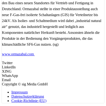
den Bau eines neuen Standortes für Vertrieb und Fertigung in
Deutschland. Ormazabal stellte in einer Produktausstellung auch
neue F-Gas-frei isolierte Schaltanlagen (GIS) für Verteilnetze bis
24kV. Als Isolier- und Schaltmedium wird dabei „industrial natural
air“ genutzt, das industriell hergestellt und lediglich aus
Komponenten natürlicher Herkunft besteht. Ansonsten ähneln die
Produkte in der Bedienung den Vorgängerprodukten, die das
klimaschädliche SF6-Gas nutzen. (sg)
www.ormazabal.com
Twitter
LinkedIn
XING
WhatsApp
Email
Copyright © sig Media GmbH
Impressum
Datenschutzerklärung
Cookie-Richtlinie (EU)