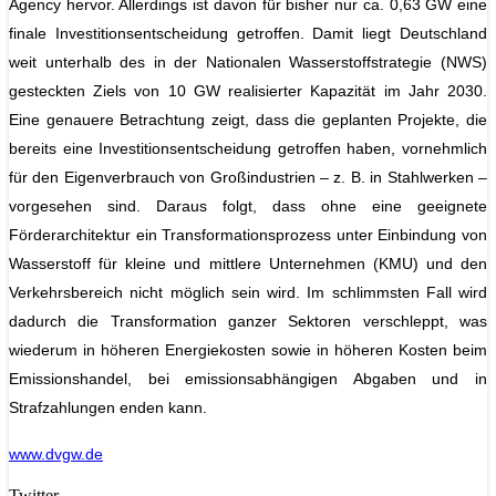
Agency hervor. Allerdings ist davon für bisher nur ca. 0,63 GW eine
finale Investitionsentscheidung getroffen. Damit liegt Deutschland
weit unterhalb des in der Nationalen Wasserstoffstrategie (NWS)
gesteckten Ziels von 10 GW realisierter Kapazität im Jahr 2030.
Eine genauere Betrachtung zeigt, dass die geplanten Projekte, die
bereits eine Investitionsentscheidung getroffen haben, vornehmlich
für den Eigenverbrauch von Großindustrien – z. B. in Stahlwerken –
vorgesehen sind. Daraus folgt, dass ohne eine geeignete
Förderarchitektur ein Transformationsprozess unter Einbindung von
Wasserstoff für kleine und mittlere Unternehmen (KMU) und den
Verkehrsbereich nicht möglich sein wird. Im schlimmsten Fall wird
dadurch die Transformation ganzer Sektoren verschleppt, was
wiederum in höheren Energiekosten sowie in höheren Kosten beim
Emissionshandel, bei emissionsabhängigen Abgaben und in
Strafzahlungen enden kann.
www.dvgw.de
Twitter