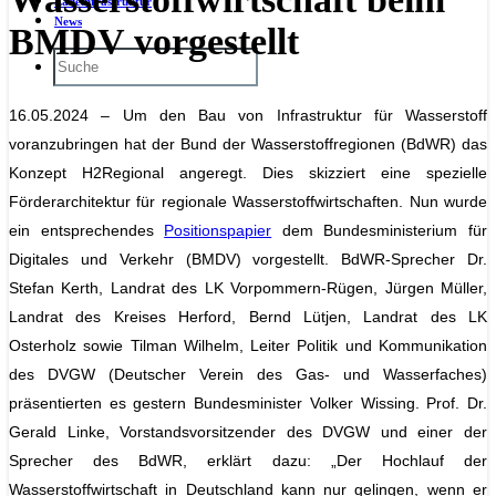
Ladeinfrastruktur
News
BMDV vorgestellt
16.05.2024 – Um den Bau von Infrastruktur für Wasserstoff
voranzubringen hat der Bund der Wasserstoffregionen (BdWR) das
Konzept H2Regional angeregt. Dies skizziert eine spezielle
Förderarchitektur für regionale Wasserstoffwirtschaften. Nun wurde
ein entsprechendes
Positionspapier
dem Bundesministerium für
Digitales und Verkehr (BMDV) vorgestellt. BdWR-Sprecher Dr.
Stefan Kerth, Landrat des LK Vorpommern-Rügen, Jürgen Müller,
Landrat des Kreises Herford, Bernd Lütjen, Landrat des LK
Osterholz sowie Tilman Wilhelm, Leiter Politik und Kommunikation
des DVGW (Deutscher Verein des Gas- und Wasserfaches)
präsentierten es gestern Bundesminister Volker Wissing.
Prof. Dr.
Gerald Linke, Vorstandsvorsitzender des DVGW und einer der
Sprecher des BdWR, erklärt dazu: „Der Hochlauf der
Wasserstoffwirtschaft in Deutschland kann nur gelingen, wenn er