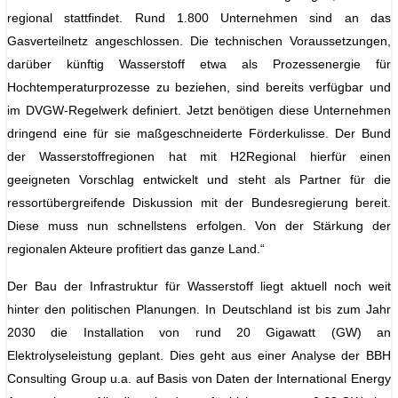
regional stattfindet. Rund 1.800 Unternehmen sind an das
Gasverteilnetz angeschlossen. Die technischen Voraussetzungen,
darüber künftig Wasserstoff etwa als Prozessenergie für
Hochtemperaturprozesse zu beziehen, sind bereits verfügbar und
im DVGW-Regelwerk definiert. Jetzt benötigen diese Unternehmen
dringend eine für sie maßgeschneiderte Förderkulisse. Der Bund
der Wasserstoffregionen hat mit H2Regional hierfür einen
geeigneten Vorschlag entwickelt und steht als Partner für die
ressortübergreifende Diskussion mit der Bundesregierung bereit.
Diese muss nun schnellstens erfolgen. Von der Stärkung der
regionalen Akteure profitiert das ganze Land.“
Der Bau der Infrastruktur für Wasserstoff liegt aktuell noch weit
hinter den politischen Planungen. In Deutschland ist bis zum Jahr
2030 die Installation von rund 20 Gigawatt (GW) an
Elektrolyseleistung geplant. Dies geht aus einer Analyse der BBH
Consulting Group u.a. auf Basis von Daten der International Energy