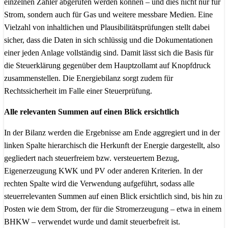
einzelnen Zähler abgerufen werden können – und dies nicht nur für
Strom, sondern auch für Gas und weitere messbare Medien. Eine
Vielzahl von inhaltlichen und Plausibilitätsprüfungen stellt dabei
sicher, dass die Daten in sich schlüssig und die Dokumentationen
einer jeden Anlage vollständig sind. Damit lässt sich die Basis für
die Steuerklärung gegenüber dem Hauptzollamt auf Knopfdruck
zusammenstellen. Die Energiebilanz sorgt zudem für
Rechtssicherheit im Falle einer Steuerprüfung.
Alle relevanten Summen auf einen Blick ersichtlich
In der Bilanz werden die Ergebnisse am Ende aggregiert und in der
linken Spalte hierarchisch die Herkunft der Energie dargestellt, also
gegliedert nach steuerfreiem bzw. versteuertem Bezug,
Eigenerzeugung KWK und PV oder anderen Kriterien. In der
rechten Spalte wird die Verwendung aufgeführt, sodass alle
steuerrelevanten Summen auf einen Blick ersichtlich sind, bis hin zu
Posten wie dem Strom, der für die Stromerzeugung – etwa in einem
BHKW – verwendet wurde und damit steuerbefreit ist.