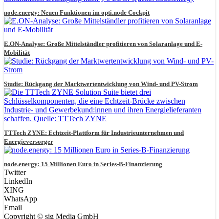
node.energy: Neuen Funktionen im opti.node Cockpit
E.ON-Analyse: Große Mittelständler profitieren von Solaranlage und E-
Mobilität
Studie: Rückgang der Marktwertentwicklung von Wind- und PV-Strom
TTTech ZYNE: Echtzeit-Plattform für Industrieunternehmen und
Energieversorger
node.energy: 15 Millionen Euro in Series-B-Finanzierung
Twitter
LinkedIn
XING
WhatsApp
Email
Copyright © sig Media GmbH