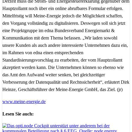
Derzeit muss die Strom- und Energiesteuererklärung gegenüber dem
Hauptzollamt noch über ein online abrufbares Formular erfolgen.
Mittelfristig will Meine-Energie jedoch die Möglichkeit schaffen,
den Vorgang vollständig zu digitalisieren. Deswegen soll sich jetzt
eine Projektgruppe im edna Bundesverband Energiemarkt &
Kommunikation mit dem Thema befassen. „Wir laden sowohl
unsere Kunden als auch andere interessierte Unternehmen dazu ein,
im Rahmen von edna einen entsprechenden
Standardisierungsvorschlag zu erarbeiten, der vom Hauptzollamt
akzeptiert werden kann. Die Unternehmen können so ebenso wie
das Amt den Aufwand weiter senken, bei gleichzeitiger
Verbesserung der Datenqualität und Rechtssicherheit“, erläutert Dirk
Heinze, Geschäftsführer der Meine-Energie GmbH, das Ziel. (jr)
www.meine-energie.de
Lesen Sie auch: