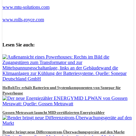
www.mtu-solutions.com
www.rolls-royce.com
Lesen Sie auch:
HoBohTec erhält Batterien und Systemkomponenten von Sonepar für
Powerhouse
Gossen Metrawatt launcht MID-zertifizierten Energiezähler
Bender bringt neue Differenzstrom-Überwachungsgeräte auf den Markt