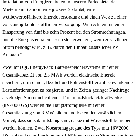
Installation von Energiezentralen in unseren Parks bietet den
Mietern am Standort eine größere Stabilität, eine
wettbewerbsfähigere Energieversorgung und einen Weg zu einer
vollständig kohlenstofffreien Versorgung. Wir rechnen mit einer
Einsparung von fünf bis zehn Prozent bei den Stromrechnungen,
und die Energiezentralen lassen sich erweitern, wenn zusätzlicher
Strom benötigt wird, z. B. durch den Einbau zusätzlicher PV-
Anlagen.”
Zwei mtu QL EnergyPack-Batteriespeichersysteme mit einer
Gesamtkapazität von 2,3 MWh werden elektrische Energie
speichern, um schnell, flexibel und kohlenstofffrei auf schwankende
Lastanforderungen zu reagieren, und in Zeiten geringer Nachfrage
als einzige Stromquelle dienen. Drei mtu-Blockheizkraftwerke
(8V4000 GS) werden die Hauptstromquelle mit einer
Gesamtleistung von 3 MW bilden und bieten den zusätzlichen
Vorteil, dass sie zukunftsfähig sind, da sie mit Wasserstoff betrieben
werden können. Zwei Notstromaggregate des Typs mtu 16V2000
DS1250 mit einer Leistung von 1 MW werden die Stromversorgung