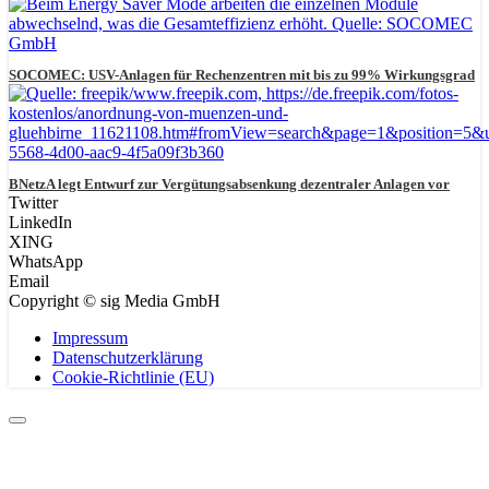
SOCOMEC: USV-Anlagen für Rechenzentren mit bis zu 99% Wirkungsgrad
BNetzA legt Entwurf zur Vergütungsabsenkung dezentraler Anlagen vor
Twitter
LinkedIn
XING
WhatsApp
Email
Copyright © sig Media GmbH
Impressum
Datenschutzerklärung
Cookie-Richtlinie (EU)