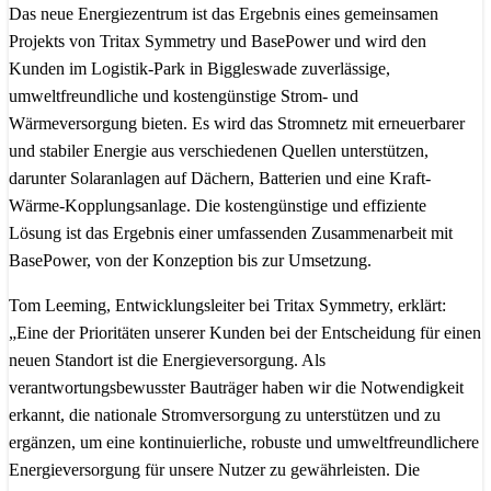
Das neue Energiezentrum ist das Ergebnis eines gemeinsamen
Projekts von Tritax Symmetry und BasePower und wird den
Kunden im Logistik-Park in Biggleswade zuverlässige,
umweltfreundliche und kostengünstige Strom- und
Wärmeversorgung bieten. Es wird das Stromnetz mit erneuerbarer
und stabiler Energie aus verschiedenen Quellen unterstützen,
darunter Solaranlagen auf Dächern, Batterien und eine Kraft-
Wärme-Kopplungsanlage. Die kostengünstige und effiziente
Lösung ist das Ergebnis einer umfassenden Zusammenarbeit mit
BasePower, von der Konzeption bis zur Umsetzung.
Tom Leeming, Entwicklungsleiter bei Tritax Symmetry, erklärt:
„Eine der Prioritäten unserer Kunden bei der Entscheidung für einen
neuen Standort ist die Energieversorgung. Als
verantwortungsbewusster Bauträger haben wir die Notwendigkeit
erkannt, die nationale Stromversorgung zu unterstützen und zu
ergänzen, um eine kontinuierliche, robuste und umweltfreundlichere
Energieversorgung für unsere Nutzer zu gewährleisten. Die