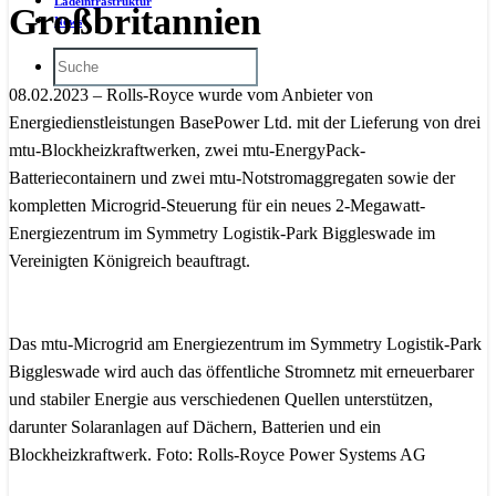
Ladeinfrastruktur
Großbritannien
News
08.02.2023 – Rolls-Royce wurde vom Anbieter von
Energiedienstleistungen BasePower Ltd. mit der Lieferung von drei
mtu-Blockheizkraftwerken, zwei mtu-EnergyPack-
Batteriecontainern und zwei mtu-Notstromaggregaten sowie der
kompletten Microgrid-Steuerung für ein neues 2-Megawatt-
Energiezentrum im Symmetry Logistik-Park Biggleswade im
Vereinigten Königreich beauftragt.
Das mtu-Microgrid am Energiezentrum im Symmetry Logistik-Park
Biggleswade wird auch das öffentliche Stromnetz mit erneuerbarer
und stabiler Energie aus verschiedenen Quellen unterstützen,
darunter Solaranlagen auf Dächern, Batterien und ein
Blockheizkraftwerk. Foto: Rolls-Royce Power Systems AG