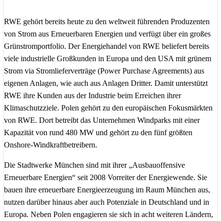
RWE gehört bereits heute zu den weltweit führenden Produzenten
von Strom aus Erneuerbaren Energien und verfügt über ein großes
Grünstromportfolio. Der Energiehandel von RWE beliefert bereits
viele industrielle Großkunden in Europa und den USA mit grünem
Strom via Stromlieferverträge (Power Purchase Agreements) aus
eigenen Anlagen, wie auch aus Anlagen Dritter. Damit unterstützt
RWE ihre Kunden aus der Industrie beim Erreichen ihrer
Klimaschutzziele. Polen gehört zu den europäischen Fokusmärkten
von RWE. Dort betreibt das Unternehmen Windparks mit einer
Kapazität von rund 480 MW und gehört zu den fünf größten
Onshore-Windkraftbetreibern.
Die Stadtwerke München sind mit ihrer „Ausbauoffensive
Erneuerbare Energien“ seit 2008 Vorreiter der Energiewende. Sie
bauen ihre erneuerbare Energieerzeugung im Raum München aus,
nutzen darüber hinaus aber auch Potenziale in Deutschland und in
Europa. Neben Polen engagieren sie sich in acht weiteren Ländern,