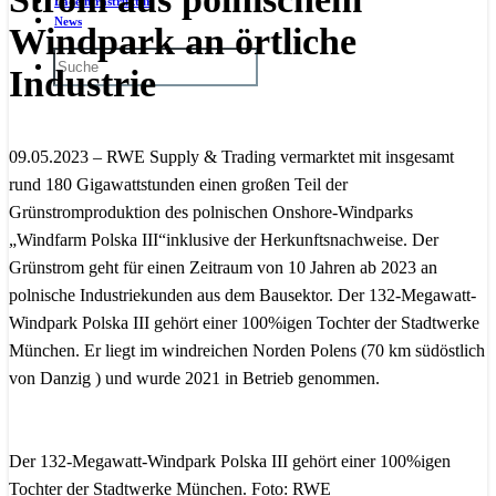
Ladeinfrastruktur
News
Windpark an örtliche
Industrie
09.05.2023 – RWE Supply & Trading vermarktet mit insgesamt
rund 180 Gigawattstunden einen großen Teil der
Grünstromproduktion des polnischen Onshore-Windparks
„Windfarm Polska III“inklusive der Herkunftsnachweise. Der
Grünstrom geht für einen Zeitraum von 10 Jahren ab 2023 an
polnische Industriekunden aus dem Bausektor. Der 132-Megawatt-
Windpark Polska III gehört einer 100%igen Tochter der Stadtwerke
München. Er liegt im windreichen Norden Polens (70 km südöstlich
von Danzig ) und wurde 2021 in Betrieb genommen.
Der 132-Megawatt-Windpark Polska III gehört einer 100%igen
Tochter der Stadtwerke München. Foto: RWE