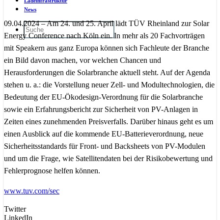
Ladeinfrastruktur
News
09.04.2024 – Am 24. und 25. April lädt TÜV Rheinland zur Solar
Energy Conference nach Köln ein. In mehr als 20 Fachvorträgen
mit Speakern aus ganz Europa können sich Fachleute der Branche
ein Bild davon machen, vor welchen Chancen und
Herausforderungen die Solarbranche aktuell steht. Auf der Agenda
stehen u. a.: die Vorstellung neuer Zell- und Modultechnologien, die
Bedeutung der EU-Ökodesign-Verordnung für die Solarbranche
sowie ein Erfahrungsbericht zur Sicherheit von PV-Anlagen in
Zeiten eines zunehmenden Preisverfalls. Darüber hinaus geht es um
einen Ausblick auf die kommende EU-Batterieverordnung, neue
Sicherheitsstandards für Front- und Backsheets von PV-Modulen
und um die Frage, wie Satellitendaten bei der Risikobewertung und
Fehlerprognose helfen können.
www.tuv.com/sec
Twitter
LinkedIn