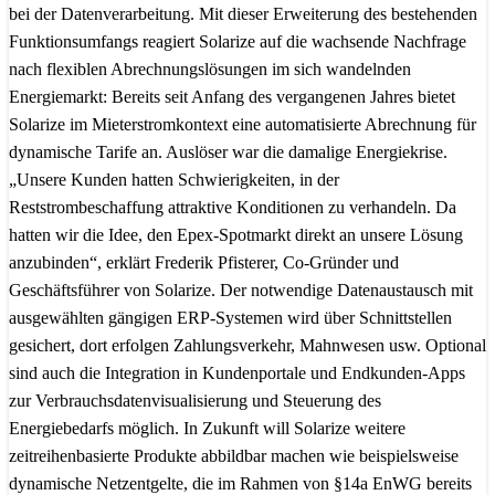
bei der Datenverarbeitung. Mit dieser Erweiterung des bestehenden
Funktionsumfangs reagiert Solarize auf die wachsende Nachfrage
nach flexiblen Abrechnungslösungen im sich wandelnden
Energiemarkt: Bereits seit Anfang des vergangenen Jahres bietet
Solarize im Mieterstromkontext eine automatisierte Abrechnung für
dynamische Tarife an. Auslöser war die damalige Energiekrise.
„Unsere Kunden hatten Schwierigkeiten, in der
Reststrombeschaffung attraktive Konditionen zu verhandeln. Da
hatten wir die Idee, den Epex-Spotmarkt direkt an unsere Lösung
anzubinden“, erklärt Frederik Pfisterer, Co-Gründer und
Geschäftsführer von Solarize. Der notwendige Datenaustausch mit
ausgewählten gängigen ERP-Systemen wird über Schnittstellen
gesichert, dort erfolgen Zahlungsverkehr, Mahnwesen usw. Optional
sind auch die Integration in Kundenportale und Endkunden-Apps
zur Verbrauchsdatenvisualisierung und Steuerung des
Energiebedarfs möglich. In Zukunft will Solarize weitere
zeitreihenbasierte Produkte abbildbar machen wie beispielsweise
dynamische Netzentgelte, die im Rahmen von §14a EnWG bereits