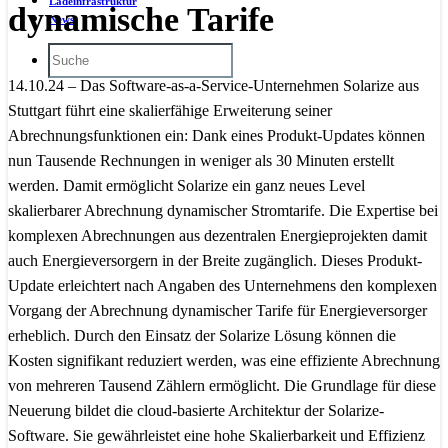
Ladeinfrastruktur
dynamische Tarife
News
14.10.24 – Das Software-as-a-Service-Unternehmen Solarize aus
Stuttgart führt eine skalierfähige Erweiterung seiner
Abrechnungsfunktionen ein: Dank eines Produkt-Updates können
nun Tausende Rechnungen in weniger als 30 Minuten erstellt
werden. Damit ermöglicht Solarize ein ganz neues Level
skalierbarer Abrechnung dynamischer Stromtarife. Die Expertise bei
komplexen Abrechnungen aus dezentralen Energieprojekten damit
auch Energieversorgern in der Breite zugänglich. Dieses Produkt-
Update erleichtert nach Angaben des Unternehmens den komplexen
Vorgang der Abrechnung dynamischer Tarife für Energieversorger
erheblich. Durch den Einsatz der Solarize Lösung können die
Kosten signifikant reduziert werden, was eine effiziente Abrechnung
von mehreren Tausend Zählern ermöglicht. Die Grundlage für diese
Neuerung bildet die cloud-basierte Architektur der Solarize-
Software. Sie gewährleistet eine hohe Skalierbarkeit und Effizienz