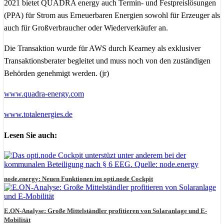
2021 bietet QUADRA energy auch Termin- und Festpreislösungen
(PPA) für Strom aus Erneuerbaren Energien sowohl für Erzeuger als
auch für Großverbraucher oder Wiederverkäufer an.
Die Transaktion wurde für AWS durch Kearney als exklusiver
Transaktionsberater begleitet und muss noch von den zuständigen
Behörden genehmigt werden. (jr)
www.quadra-energy.com
www.totalenergies.de
Lesen Sie auch:
node.energy: Neuen Funktionen im opti.node Cockpit
E.ON-Analyse: Große Mittelständler profitieren von Solaranlage und E-
Mobilität