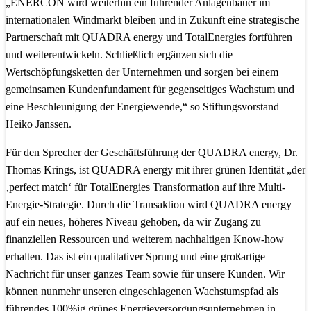
„ENERCON wird weiterhin ein führender Anlagenbauer im
internationalen Windmarkt bleiben und in Zukunft eine strategische
Partnerschaft mit QUADRA energy und TotalEnergies fortführen
und weiterentwickeln. Schließlich ergänzen sich die
Wertschöpfungsketten der Unternehmen und sorgen bei einem
gemeinsamen Kundenfundament für gegenseitiges Wachstum und
eine Beschleunigung der Energiewende,“ so Stiftungsvorstand
Heiko Janssen.
Für den Sprecher der Geschäftsführung der QUADRA energy, Dr.
Thomas Krings, ist QUADRA energy mit ihrer grünen Identität „der
‚perfect match‘ für TotalEnergies Transformation auf ihre Multi-
Energie-Strategie. Durch die Transaktion wird QUADRA energy
auf ein neues, höheres Niveau gehoben, da wir Zugang zu
finanziellen Ressourcen und weiterem nachhaltigen Know-how
erhalten. Das ist ein qualitativer Sprung und eine großartige
Nachricht für unser ganzes Team sowie für unsere Kunden. Wir
können nunmehr unseren eingeschlagenen Wachstumspfad als
führendes 100%ig grünes Energieversorgungsunternehmen in