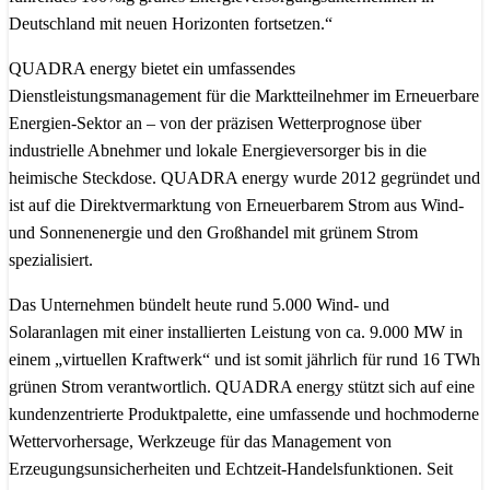
Deutschland mit neuen Horizonten fortsetzen.“
QUADRA energy bietet ein umfassendes
Dienstleistungsmanagement für die Marktteilnehmer im Erneuerbare
Energien-Sektor an – von der präzisen Wetterprognose über
industrielle Abnehmer und lokale Energieversorger bis in die
heimische Steckdose. QUADRA energy wurde 2012 gegründet und
ist auf die Direktvermarktung von Erneuerbarem Strom aus Wind-
und Sonnenenergie und den Großhandel mit grünem Strom
spezialisiert.
Das Unternehmen bündelt heute rund 5.000 Wind- und
Solaranlagen mit einer installierten Leistung von ca. 9.000 MW in
einem „virtuellen Kraftwerk“ und ist somit jährlich für rund 16 TWh
grünen Strom verantwortlich. QUADRA energy stützt sich auf eine
kundenzentrierte Produktpalette, eine umfassende und hochmoderne
Wettervorhersage, Werkzeuge für das Management von
Erzeugungsunsicherheiten und Echtzeit-Handelsfunktionen. Seit