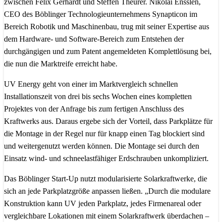
zwischen Felix Gerhardt und Steffen Theurer. Nikolai Ensslen,
CEO des Böblinger Technologieunternehmens Synapticon im
Bereich Robotik und Maschinenbau, trug mit seiner Expertise aus
dem Hardware- und Software-Bereich zum Entstehen der
durchgängigen und zum Patent angemeldeten Komplettlösung bei,
die nun die Marktreife erreicht habe.
UV Energy geht von einer im Marktvergleich schnellen
Installationszeit von drei bis sechs Wochen eines kompletten
Projektes von der Anfrage bis zum fertigen Anschluss des
Kraftwerks aus. Daraus ergebe sich der Vorteil, dass Parkplätze für
die Montage in der Regel nur für knapp einen Tag blockiert sind
und weitergenutzt werden können. Die Montage sei durch den
Einsatz wind- und schneelastfähiger Erdschrauben unkompliziert.
Das Böblinger Start-Up nutzt modularisierte Solarkraftwerke, die
sich an jede Parkplatzgröße anpassen ließen. „Durch die modulare
Konstruktion kann UV jeden Parkplatz, jedes Firmenareal oder
vergleichbare Lokationen mit einem Solarkraftwerk überdachen –